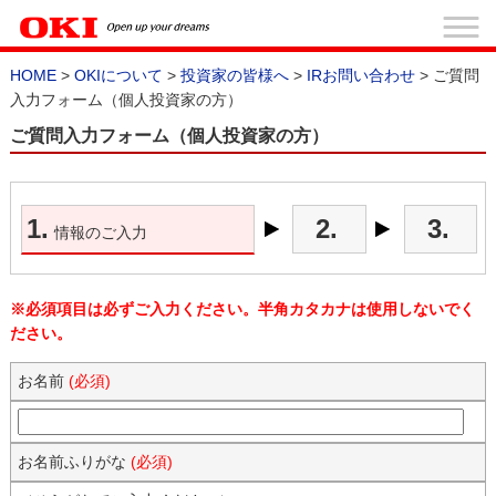
HOME
>
OKIについて
>
投資家の皆様へ
>
IRお問い合わせ
> ご質問
入力フォーム（個人投資家の方）
ご質問入力フォーム（個人投資家の方）
1.
2.
3.
情報のご入力
※必須項目は必ずご入力ください。半角カタカナは使用しないでく
ださい。
お名前
(必須)
お名前ふりがな
(必須)