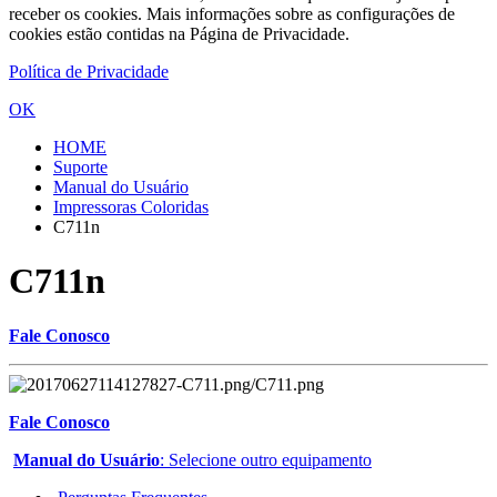
receber os cookies. Mais informações sobre as configurações de
cookies estão contidas na Página de Privacidade.
Política de Privacidade
OK
HOME
Suporte
Manual do Usuário
Impressoras Coloridas
C711n
C711n
Fale Conosco
Fale Conosco
Manual do Usuário
: Selecione outro equipamento