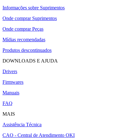
Informações sobre Suprimentos
Onde comprar Suprimentos
Onde comprar Peças
Mídias recomendadas
Produtos descontinuados
DOWNLOADS E AJUDA
Drivers
Firmwares
Manuais
FAQ
MAIS
Assistência Técnica
CAO - Central de Atendimento OKI