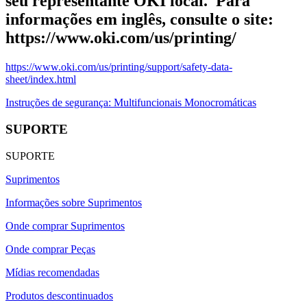
seu representante OKI local. Para
informações em inglês, consulte o site:
https://www.oki.com/us/printing/
https://www.oki.com/us/printing/support/safety-data-
sheet/index.html
Instruções de segurança: Multifuncionais Monocromáticas
SUPORTE
SUPORTE
Suprimentos
Informações sobre Suprimentos
Onde comprar Suprimentos
Onde comprar Peças
Mídias recomendadas
Produtos descontinuados