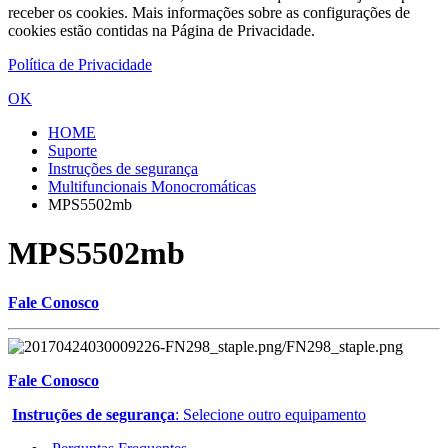
receber os cookies. Mais informações sobre as configurações de
cookies estão contidas na Página de Privacidade.
Política de Privacidade
OK
HOME
Suporte
Instruções de segurança
Multifuncionais Monocromáticas
MPS5502mb
MPS5502mb
Fale Conosco
Fale Conosco
Instruções de segurança
: Selecione outro equipamento