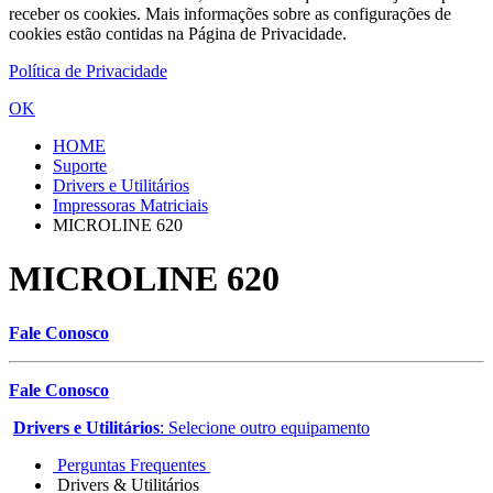
receber os cookies. Mais informações sobre as configurações de
cookies estão contidas na Página de Privacidade.
Política de Privacidade
OK
HOME
Suporte
Drivers e Utilitários
Impressoras Matriciais
MICROLINE 620
MICROLINE 620
Fale Conosco
Fale Conosco
Drivers e Utilitários
: Selecione outro equipamento
Perguntas Frequentes
Drivers & Utilitários