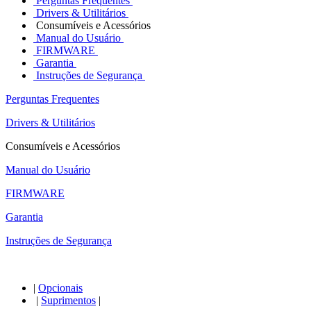
Perguntas Frequentes
Drivers & Utilitários
Consumíveis e Acessórios
Manual do Usuário
FIRMWARE
Garantia
Instruções de Segurança
Perguntas Frequentes
Drivers & Utilitários
Consumíveis e Acessórios
Manual do Usuário
FIRMWARE
Garantia
Instruções de Segurança
|
Opcionais
|
Suprimentos
|