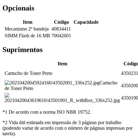
Opcionais
Item
Código
Capacidade
Mecanismo 2º bandeja
40834411
SIMM Flash de 16 MB
70042601
Suprimentos
Item
Códig
Cartucho de Toner Preto
435023
Cartucho
435020
de Toner Preto
435019
*1 De acordo com a norma ISO NBR 19752.
*2 Vida útil estimada em impressão de 3 páginas por trabalho
(podendo variar de acordo com o número de páginas impressas por
tarefa).