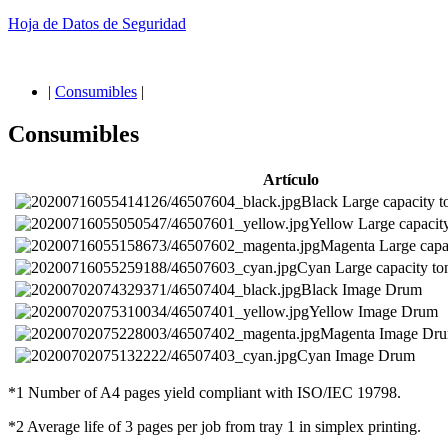
Hoja de Datos de Seguridad
|
Consumibles
|
Consumibles
Artículo
Black Large capacity to
Yellow Large capacity
Magenta Large capac
Cyan Large capacity ton
Black Image Drum
Yellow Image Drum
Magenta Image Dr
Cyan Image Drum
*1 Number of A4 pages yield compliant with ISO/IEC 19798.
*2 Average life of 3 pages per job from tray 1 in simplex printing.