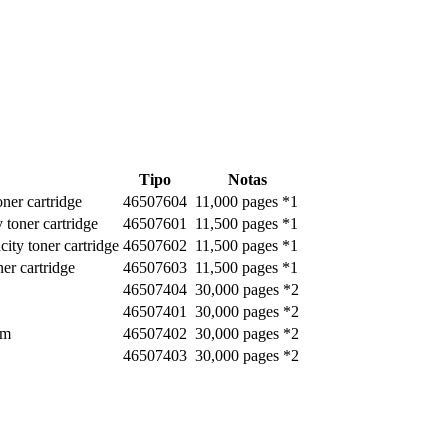
Tipo
Notas
ner cartridge
46507604
11,000 pages *1
 toner cartridge
46507601
11,500 pages *1
ity toner cartridge
46507602
11,500 pages *1
er cartridge
46507603
11,500 pages *1
46507404
30,000 pages *2
46507401
30,000 pages *2
um
46507402
30,000 pages *2
46507403
30,000 pages *2