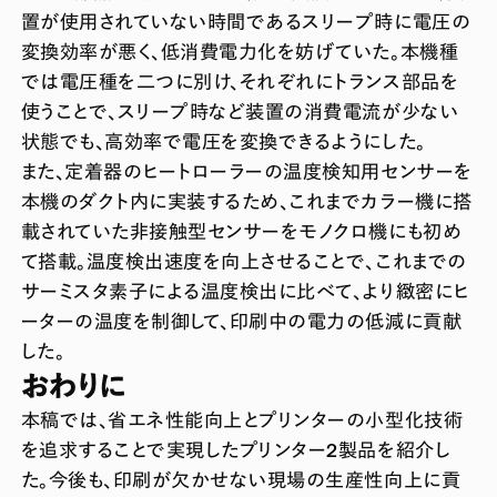
置が使用されていない時間であるスリープ時に電圧の
変換効率が悪く、低消費電力化を妨げていた。本機種
では電圧種を二つに別け、それぞれにトランス部品を
使うことで、スリープ時など装置の消費電流が少ない
状態でも、高効率で電圧を変換できるようにした。
また、定着器のヒートローラーの温度検知用センサーを
本機のダクト内に実装するため、これまでカラー機に搭
載されていた非接触型センサーをモノクロ機にも初め
て搭載。温度検出速度を向上させることで、これまでの
サーミスタ素子による温度検出に比べて、より緻密にヒ
ーターの温度を制御して、印刷中の電力の低減に貢献
した。
おわりに
本稿では、省エネ性能向上とプリンターの小型化技術
を追求することで実現したプリンター2製品を紹介し
た。今後も、印刷が欠かせない現場の生産性向上に貢