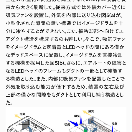
来から大きく刷新した。従来方式では外装カバー近くに
吸気ファンを設置し、外気を内部に送り込む
図5(a)
が、
小型化された隙間の無い構造ではイメージドラムを十
分に冷やすことができない。また、被冷却部へ向けてエ
アダクト構造を構成するのも難しい。そこで、吸気ファン
をイメージドラムと定着器とLEDヘッドの間にある僅か
なデッドスペースに配置し、イメージドラムを直接冷却
する機構を採用した
図5(b)
。さらに、エアルートの障害と
なるLEDヘッドのフレームもダクトの一部として機能す
る構造とした。また、内部に吸気ファンを配置したことで
外気を取り込む能力が低下するため、装置の左右及び
上部の僅かな間隙をもダクトとして利用し補う構造とし
た。