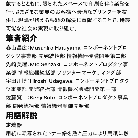
献するとともに、限られたスペースで印刷を伴う業務を
行うさまざまな業界のお客様へ最適なプリンターを提
供し、現場が抱える課題の解決に貢献することで、持続
可能な社会の実現に取り組む。
筆者紹介
春山昌広：Masahiro Haruyama. コンポーネントプロ
ダクツ事業部 開発統括部 情報機器機構開発第二部
先崎美緒：Mio Senzaki. コンポーネントプロダクツ事
業部 情報機器統括部 プリンターマーケティング部
宇田川博：Hiroshi Udagawa. コンポーネントプロダク
ツ事業部 開発統括部 情報機器機構開発第一部
佐藤賢二：Kenji Sato. コンポーネントプロダクツ事業
部 開発統括部 情報機器制御開発部
用語解説
定着器
用紙に転写されたトナー像を熱と圧力により用紙に融