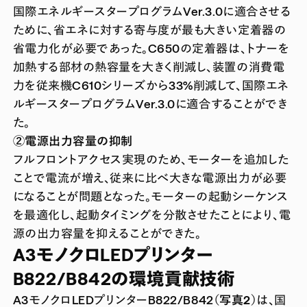
国際エネルギースタープログラムVer.3.0に適合させる
ために、省エネに対する寄与度が最も大きい定着器の
省電力化が必要であった。C650の定着器は、トナーを
加熱する部材の熱容量を大きく削減し、装置の消費電
力を従来機C610シリーズから33%削減して、国際エネ
ルギースタープログラムVer.3.0に適合することができ
た。
②電源出力容量の抑制
フルフロントアクセス実現のため、モーターを追加した
ことで電流が増え、従来に比べ大きな電源出力が必要
になることが問題となった。モーターの起動シーケンス
を最適化し、起動タイミングを分散させたことにより、電
源の出力容量を抑えることができた。
A3モノクロLEDプリンター
B822/B842の環境貢献技術
A3モノクロLEDプリンターB822/B842
（写真2）
は、国