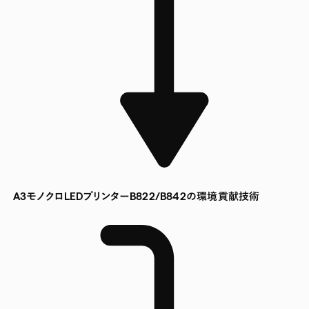
A3モノクロLEDプリンターB822/B842の環境貢献技術