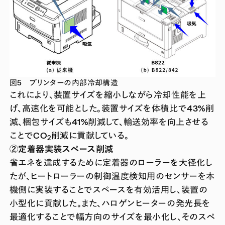
図5 プリンターの内部冷却構造
これにより、装置サイズを縮小しながら冷却性能を上
げ、高速化を可能とした。装置サイズを体積比で43%削
減、梱包サイズも41%削減して、輸送効率を向上させる
ことでCO
削減に貢献している。
2
②定着器実装スペース削減
省エネを達成するために定着器のローラーを大径化し
たが、ヒートローラーの制御温度検知用のセンサーを本
機側に実装することでスペースを有効活用し、装置の
小型化に貢献した。また、ハロゲンヒーターの発光長を
最適化することで幅方向のサイズを最小化し、そのスペ