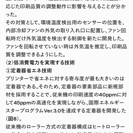
応じた印刷品質の調整動作に影響を与えることが分か
った。
その対策として、環境温度検出用のセンサーの位置を、
内部冷却ファンの外気の取り入れ口に配置し、ファン回
転時だけ外気温度を検出する制御を新たに開発した。
ファンを回転させていない時は外気温を推定し、印刷品
質を調整できるようにした。
（2）低消費電力を実現する技術
①定着器省エネ技術
プリンターで省エネに対する寄与度が最も大きいのは
定着器である。そのため、定着器の要素部品に新規部
材を採用することで、従来機の印刷速度の40ppmに対
して45ppmの高速化を実現しながら、国際エネルギー
スタープログラムVer.3.0を達成する定着器を開発した
（図6）
。
従来機のローラー方式の定着器構成はヒートローラー