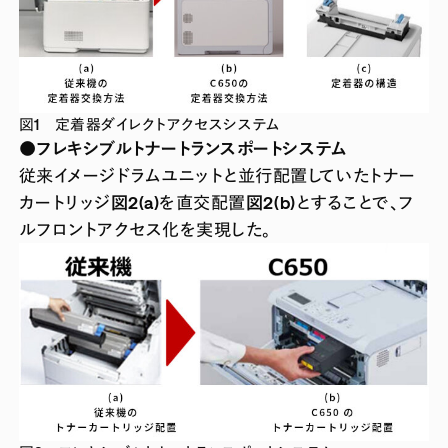
図1 定着器ダイレクトアクセスシステム
●フレキシブルトナートランスポートシステム
従来イメージドラムユニットと並行配置していたトナー
カートリッジ
図2(a)
を直交配置
図2(b)
とすることで、フ
ルフロントアクセス化を実現した。