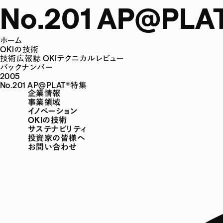
No.201 AP@PL
ホーム
OKIの技術
技術広報誌 OKIテクニカルレビュー
バックナンバー
2005
No.201 AP@PLAT®特集
企業情報
事業領域
イノベーション
OKIの技術
サステナビリティ
投資家の皆様へ
お問い合わせ