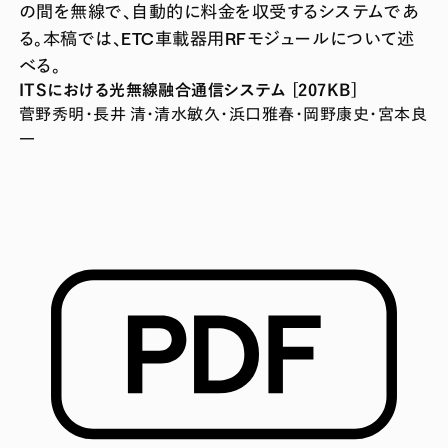
の間を無線で、自動的に料金を収受するシステムであ
る。本稿では、ETC車載器用RFモジュールについて述
べる。
ITSにおける光無線融合通信システム [207KB]
菅野秀明・長井 清・清水敏久・浜口雅春・岡野康史・宮本良
一