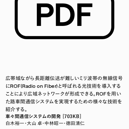
広帯域ながら長距離伝送が難しいミリ波帯の無線信号
にROF(Radio on Fiber)と呼ばれる光技術を導入する
ことにより広域ネットワークが形成できる。ROFを用い
た路車間通信システムを実現するための様々な技術を
紹介する。
車々間通信システムの開発 [703KB]
白木裕一・大山 卓・中林昭一・徳田清仁