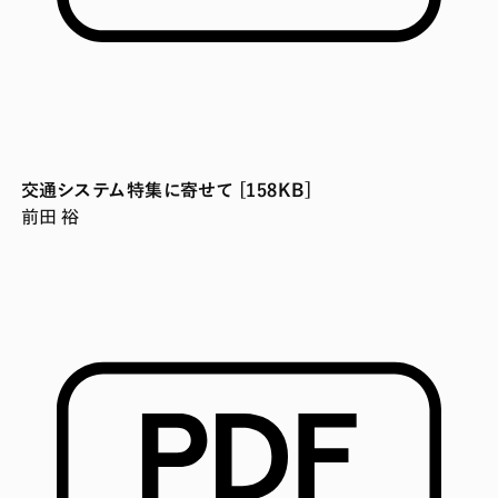
交通システム特集に寄せて [158KB]
前田 裕