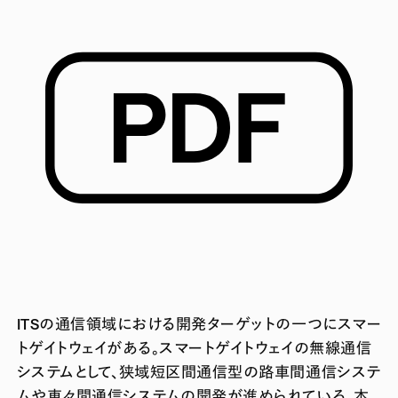
ITSの通信領域における開発ターゲットの一つにスマー
トゲイトウェイがある。スマートゲイトウェイの無線通信
システムとして、狭域短区間通信型の路車間通信システ
ムや車々間通信システムの開発が進められている。本