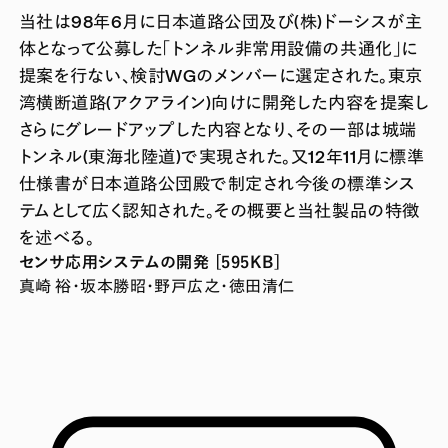
当社は98年6月に日本道路公団及び(株)ドーシスが主
体となって公募した「トンネル非常用設備の共通化」に
提案を行ない、検討WGのメンバーに選定された。東京
湾横断道路(アクアライン)向けに開発した内容を提案し
さらにグレードアップした内容となり、その一部は城端
トンネル(東海北陸道)で実現された。又12年11月に標準
仕様書が日本道路公団殿で制定され今後の標準シス
テムとして広く認知された。その概要と当社製品の特徴
を述べる。
センサ応用システムの開発 [595KB]
真崎 裕・坂本勝昭・野戸広之・徳田清仁