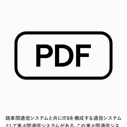
路車間通信システムと共にITSを構成する通信システム
として車々間通信システムがある。この車々間通信シス