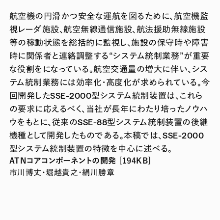
航空機の円滑かつ安全な運航を図るために、航空機監
視レーダ施設、航空無線通信施設、航法援助無線施設
等の稼動状態を総括的に監視し、施設の保守時や障害
時に関係者と連絡調整する“システム統制業務”が重要
な役割をになっている。航空交通量の増大に伴い、シス
テム統制業務には効率化・高度化が求められている。今
回開発したSSE-2000型システム統制装置は、これら
の要求に応えるべく、当社が長年にわたり培ったノウハ
ウをもとに、従来のSSE-88型システム統制装置の後継
機種として開発したものである。本稿では、SSE-2000
型システム統制装置の特徴を中心に述べる。
ATNコアコンポーネントの開発 [194KB]
市川博丈・堀越貴之・絹川勝章