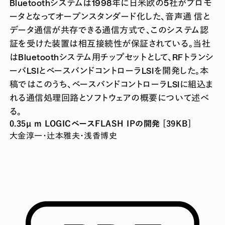
Bluetoothシステムは1998年に日米欧の5社がプロモ
ータとなってオープンスタンダード化した、音声通 信と
データ通信が共存できる通信方式で、このシステム認
証を受けた装置は相互接続性が保証されている。当社
はBluetoothシステム用チップセットとして、RFトランシ
ーバLSIとベースバンドコントローラLSIを開発した。本
稿ではこのうち、ベースバンドコントローラLSIに組込ま
れる通信処理回路とソフトウェアの概要について述べ
る。
0.35µ m LOGICベースFLASH IPの開発 [39KB]
大金淳一・辻本雅夫・浅香博史