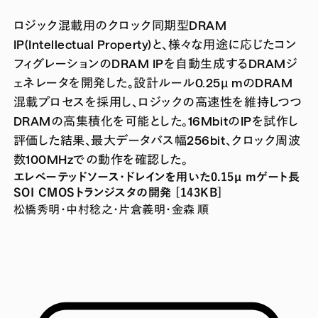
ロジック混載用のクロック同期型DRAM
IP(Intellectual Property)と、様々な用途に応じたコン
フィグレーションのDRAM IPを自動生成するDRAMジ
ェネレータを開発した。設計ルール0.25µ mのDRAM
混載プロセスを採用し、ロジックの高速性を維持しつつ
DRAMの高集積化を可能とした。16MbitのIPを試作し
評価した結果、最大データバス幅256bit、クロック周波
数100MHzでの動作を確認した。
エレベーテッドソース・ドレインを用いた0.15µ mゲート長
SOI CMOSトランジスタの開発 [143KB]
松橋秀明・中村稔之・片倉義明・金森 順