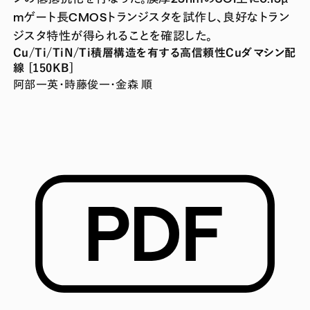
mゲート長CMOSトランジスタを試作し、良好なトラン
ジスタ特性が得られることを確認した。
Cu/Ti/TiN/Ti積層構造を有する高信頼性Cuダマシン配
線 [150KB]
阿部一英・時藤俊一・金森 順