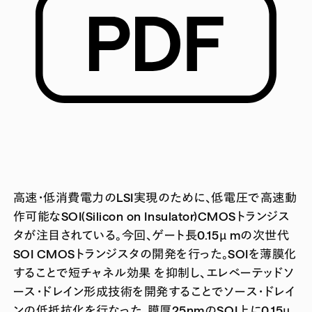
高速・低消費電力のLSI実現のために、低電圧で高速動
作可能なSOI(Silicon on Insulator)CMOSトランジス
タが注目されている。今回、ゲート長0.15µ mの次世代
SOI CMOSトランジスタの開発を行った。SOIを薄膜化
することで短チャネル効果 を抑制し、エレベーテッドソ
ース・ドレイン形成技術を開発することでソース・ドレイ
ンの低抵抗化を行なった。膜厚25nmのSOI上に0.15µ