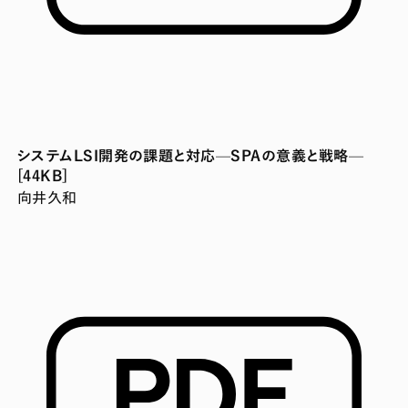
システムLSI開発の課題と対応—SPAの意義と戦略—
[44KB]
向井久和