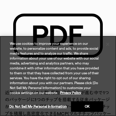
We use cookies to improve your experience on our
website, to personalize content and ads, to provide social
media features and to analyze our traffic. We share
information about your use of our website with our social
media, advertising and analytics partners, who may
combine it with other information that you have provided
to them or that they have collected from your use of their
services. You have the right to opt out of our sharing
information about you with our partners. Please click [Do
Not Sell My Personal Information] to customize your
近年パッケージの小型、薄型、高密度化が進む中で1つ
cookie settings on our website.
Privacy Policy
のパッケージに1つのチップを搭載する従来パッケージ
から複数チップを搭載するパッケージ、特に上下にチッ
Do Not Sell My Personal Information
OK
プを積層し高密度化できるMCP(マルチチップパッケー