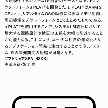
大規模化するシステムLSI設計のベースとなるCPUプ
ラットフォームµ PLAT®を開発した。µ PLAT®はARMを
CPUとし、リアルタイムOSの動作に必要なメモリ制御、
周辺機能をプラ ットフォームとしてまとめたものである。
µ PLAT®を使用することで、システムLSI設計において
増大する回路設計や検証の工数を大幅に削減すること
が可能となる。これにより、ユーザは独自の差別化とな
るアプリケーション開発に注力することができ、システ
ムLSIの開発期間の短縮が可能となる。
ソフトウェアSPA [48KB]
高田淑朗・飯間 豊