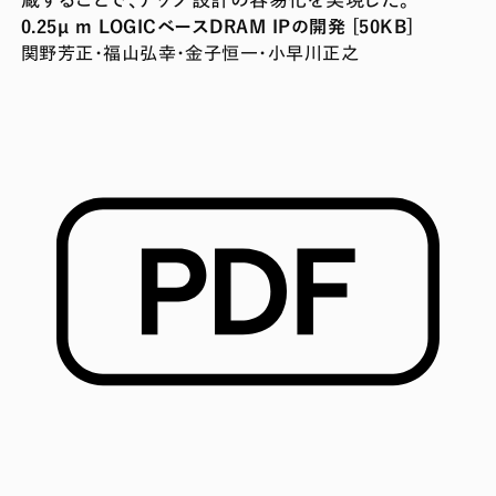
0.25µ m LOGICベースDRAM IPの開発 [50KB]
関野芳正・福山弘幸・金子恒一・小早川正之