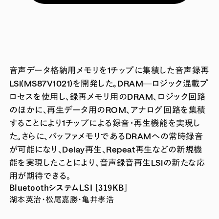
音声データ格納用メモリを1チップに集積した音声録再
LSI(MS87V1021)を開発した。DRAM—ロジック混載プ
ロセスを使用し、録再メモリ用のDRAM、ロジック回路
のほかに、再生データ用のROM、アナログ回路を集積
することにより1チップによる録音・再生機能を実現し
た。さらに、バッファメモリであるDRAMへの常時録音
が可能になり、Delay再生、Repeat再生などの新規機
能を実現したことにより、音声録音再生LSIの新たな応
用が期待できる。
BluetoothシステムLSI [319KB]
湖本英治・松尾嘉勝・亀井孝浩