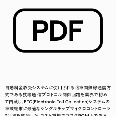
自動料金収受システムに使用される路車間無線通信方
式である狭域通 信プロトコル制御回路を業界で初め
て内蔵し、ETC(Electronic Toll Collection)システムの
車載端末に最適なシングルチップマイクロコントローラ
2品種を開発した。コスト重視のマスクROM版である