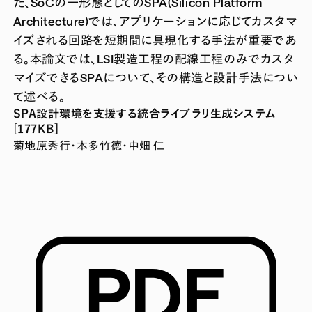
た、SoCの一形態としてのSPA(Silicon Platform
Architecture)では、アプリケーションに応じてカスタマ
イズされる回路を短期間に具現化する手法が重要であ
る。本論文では、LSI製造工程の配線工程のみでカスタ
マイズできるSPAについて、その構造と設計手法につい
て述べる。
SPA設計環境を支援する統合ライブラリ生成システム
[177KB]
菊地原秀行・本多竹徳・中畑 仁