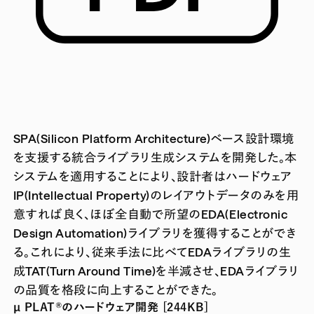
SPA(Silicon Platform Architecture)ベース設計環境
を支援する統合ライブラリ生成システムを開発した。本
システムを適用することにより、設計者はハードウェア
IP(Intellectual Property)のレイアウトデータのみを用
意すれば良く、ほぼ全自動で所望のEDA(Electronic
Design Automation)ライブラリを獲得することができ
る。これにより、従来手法に比べてEDAライブラリの生
成TAT(Turn Around Time)を半減させ、EDAライブラリ
の品質を格段に向上することができた。
µ PLAT®のハードウェア開発 [244KB]