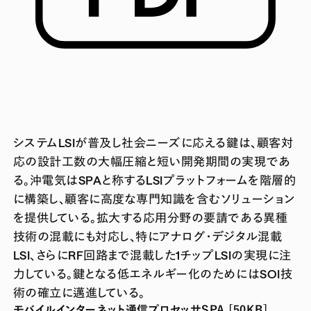
システムLSIが普及し社会ニーズに応える鍵は、顧客対
応の設計工数の大幅圧縮と短い開発期間の実現であ
る。沖電気はSPAと称するLSIプラットフォームを階層的
に構築し、顧客に高度な専門知識を含むソリューション
を提供している。拡大する応用分野の要請である異種
技術の混載にも対応し、特にアナログ・デジタル混載
LSI、さらにRF回路まで混載した1チップLSIの実現に注
力している。鍵となる低エネルギー化のためにはSOI技
術の確立に邁進している。
モバイルインターネット通信プロセッサSPA [50KB]