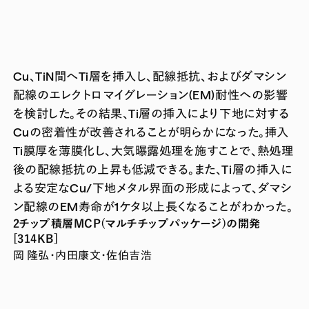
Cu、TiN間へTi層を挿入し、配線抵抗、およびダマシン
配線のエレクトロマイグレーション(EM)耐性への影響
を検討した。その結果、Ti層の挿入により下地に対する
Cuの密着性が改善されることが明らかになった。挿入
Ti膜厚を薄膜化し、大気曝露処理を施すことで、熱処理
後の配線抵抗の上昇も低減できる。また、Ti層の挿入に
よる安定なCu/下地メタル界面の形成によって、ダマシ
ン配線のEM寿命が1ケタ以上長くなることがわかった。
2チップ積層MCP(マルチチップパッケージ)の開発
[314KB]
岡 隆弘・内田康文・佐伯吉浩