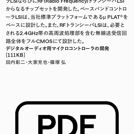
ラLSIならびにRF(Radio Frequency)トランシーバLSI
からなるチップセットを開発した。ベースバンドコントロ
ーラLSIは、当社標準プラットフォームであるµ PLAT®を
ベースに設計した。また、RFトランシーバLSIは、必要と
される2.4GHz帯の高周波処理部を含む無線送受信回
路全体をフルCMOSにて設計した。
デジタルオーディオ用マイクロコントローラの開発
[111KB]
田内彰二・大家充也・篠塚 弘