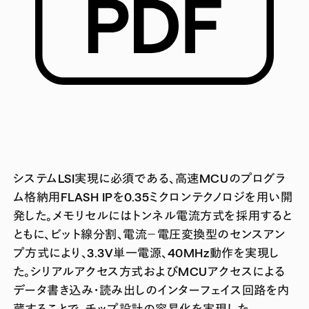
システムLSI実現に必須である、高速MCUのプログラ
ム格納用FLASH IPを0.35ミクロンテクノロジを用い開
発した。メモリセルにはトンネル電流方式を採用すると
ともに、ビット線分割、電流－電圧変換型のセンスアン
プ方式により、3.3V単一電源、40MHz動作を実現し
た。シリアルアクセス方式およびMCUアクセスによる
データ書き込み・読み出しのインターフェイス回路を内
蔵することで、チップ設計の容易化を実現した。