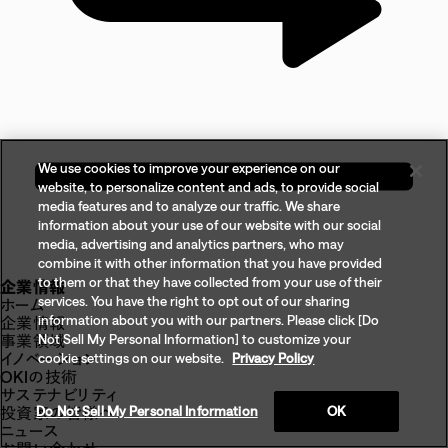
We use cookies to improve your experience on our
website, to personalize content and ads, to provide social
media features and to analyze our traffic. We share
information about your use of our website with our social
media, advertising and analytics partners, who may
combine it with other information that you have provided
to them or that they have collected from your use of their
企業情報
services. You have the right to opt out of our sharing
ホーム
information about you with our partners. Please click [Do
企業情報
Not Sell My Personal Information] to customize your
事業領域
イノベーション
cookie settings on our website.
Privacy Policy
OKIの技術
サステナビリティ
Do Not Sell My Personal Information
OK
投資家の皆様へ
ニュース