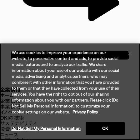
We use cookies to improve your experience on our
website, to personalize content and ads, to provide social
media features and to analyze our traffic. We share
information about your use of our website with our social
media, advertising and analytics partners, who may
combine it with other information that you have provided
to them or that they have collected from your use of their
企業情報
services. You have the right to opt out of our sharing
ホーム
information about you with our partners. Please click [Do
企業情報
Not Sell My Personal Information] to customize your
事業領域
イノベーション
cookie settings on our website.
Privacy Policy
OKIの技術
サステナビリティ
Do Not Sell My Personal Information
OK
投資家の皆様へ
ニュース