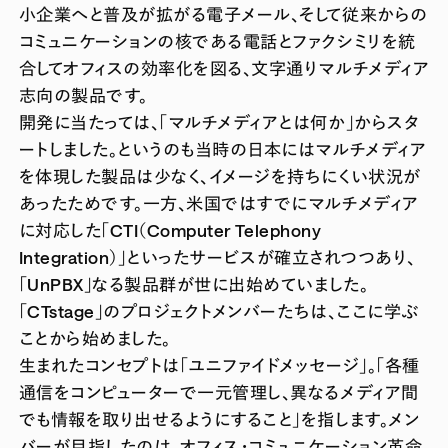
小企業へと普及が拡がる電子メール、そして従来からの
コミュニケーションの核である電話とファクシミリを統
合してオフィスの効率化を図る、文字通りマルチメディア
志向の製品です。
開発に当たっては、「マルチメディアとは何か」からスタ
ートしました。というのも当時の日本にはマルチメディア
を体現した製品は少なく、イメージを持ちにくい状況が
あったためです。一方、米国ではすでにマルチメディア
に対応した「CTI（Computer Telephony
Integration）」といったサービスが確立されつつあり、
「UnPBX」なる製品群が世に出始めていました。
「CTstage」のプロジェクトメンバーたちは、ここに学ぶ
ことから始めました。
生まれたコンセプトは「ユニファイドメッセージ」。「各種
通信をコンピューターで一元管理し、異なるメディア間
でも情報を取り出せるようにすること」を指します。メン
バーが目指したのは、オフィス・コミュニケーション革命