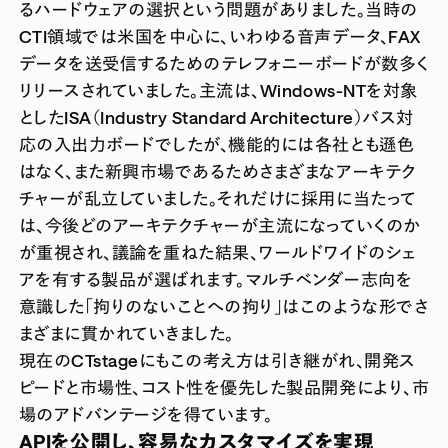
るハードウェアの選択という問題がありました。当時の
CTI領域では米国を中心に、いわゆる音声データ、FAX
データを送受信するためのテレフォニーボードが数多く
リリースされていました。主流は、Windows-NTを対象
としたISA（Industry Standard Architecture）バス対
応の入出力ボードでしたが、機能的には各社とも遜色
はなく、また新興市場であるためさまざまなアーキテク
チャーが乱立していました。それだけに採用に当たって
は、今後どのアーキテクチャーが主流になっていくのか
が重視され、議論を重ねた結果、ワールドワイドのシェ
アを有する製品が選ばれます。マルチベンダー志向を
意識した「拘りのないことへの拘り」はこのような形でさ
まざまに貫かれていきました。
現在のCTstageにもこの考え方は引き継がれ、開発ス
ピードと市場性、コスト性を優先した製品開発により、市
場のアドバンテージを得ています。
APIを公開し、容易なカスタマイズを実現