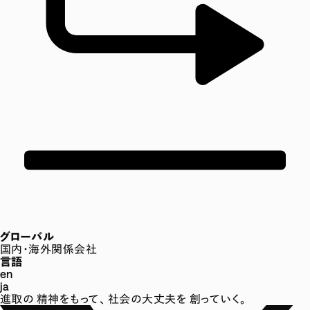
グローバル
国内・海外関係会社
言語
en
ja
進取の
精神をもって、
社会の大丈夫を
創っていく。