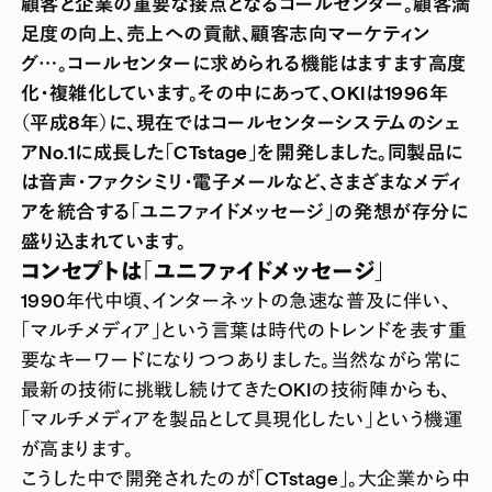
顧客と企業の重要な接点となるコールセンター。顧客満
足度の向上、売上への貢献、顧客志向マーケティン
グ…。コールセンターに求められる機能はますます高度
化・複雑化しています。その中にあって、OKIは1996年
（平成8年）に、現在ではコールセンターシステムのシェ
アNo.1に成長した「CTstage」を開発しました。同製品に
は音声・ファクシミリ・電子メールなど、さまざまなメディ
アを統合する「ユニファイドメッセージ」の発想が存分に
盛り込まれています。
コンセプトは「ユニファイドメッセージ」
1990年代中頃、インターネットの急速な普及に伴い、
「マルチメディア」という言葉は時代のトレンドを表す重
要なキーワードになりつつありました。当然ながら常に
最新の技術に挑戦し続けてきたOKIの技術陣からも、
「マルチメディアを製品として具現化したい」という機運
が高まります。
こうした中で開発されたのが「CTstage」。大企業から中