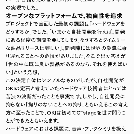
の実現でした。
オープンなプラットフォームで、独自性を追求
プロジェクトで直面した最初の課題は「ハードウェアを
どうするか」でした。「いまから自社開発を行えば、開発
にある程度の期間を要してしまう。そうするとタイムリー
な製品リリースは難しい」。開発陣には世界の潮流に乗
り遅れることへの危惧がありました。そこで出た答えが
「世の中に既に良い製品があるのなら、それを使えばい
い」という発想。
この決定自体はシンプルなものでしたが、自社開発が
OKIの定石と考えていたハードウェア技術者にとっては
苦渋の決断だったことも事実です。しかし、自社開発に
拘らない「拘りのないことへの拘り」ともいえるこの考え
方に至ったことで、OKIは初めてCTstageを世に問うこ
とができたともいえます。
ハードウェアにおける課題に、音声・ファクシミリを扱え