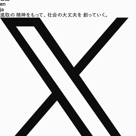
en
ja
進取の
精神をもって、
社会の大丈夫を
創っていく。