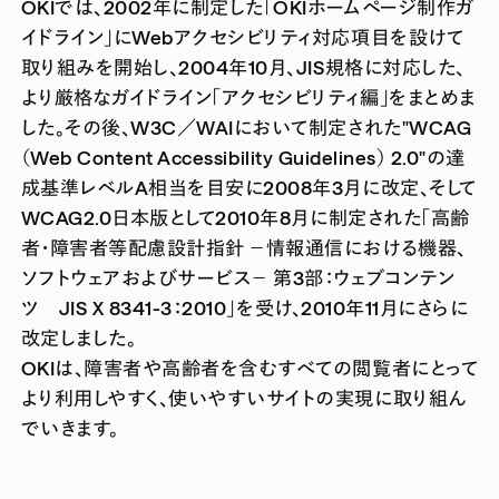
OKIでは、2002年に制定した「OKIホームページ制作ガ
イドライン」にWebアクセシビリティ対応項目を設けて
取り組みを開始し、2004年10月、JIS規格に対応した、
より厳格なガイドライン「アクセシビリティ編」をまとめま
した。その後、W3C／WAIにおいて制定された"WCAG
（Web Content Accessibility Guidelines） 2.0"の達
成基準レベルA相当を目安に2008年3月に改定、そして
WCAG2.0日本版として2010年8月に制定された「高齢
者・障害者等配慮設計指針 －情報通信における機器、
ソフトウェアおよびサービス－ 第3部：ウェブコンテン
ツ JIS X 8341-3：2010」を受け、2010年11月にさらに
改定しました。
OKIは、障害者や高齢者を含むすべての閲覧者にとって
より利用しやすく、使いやすいサイトの実現に取り組ん
でいきます。