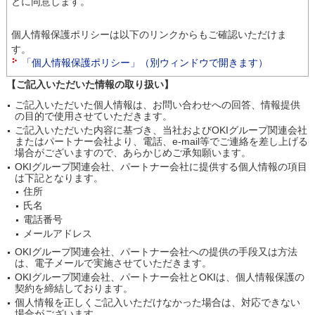
とに同意します。
個人情報保護ポリシーは以下のリンクからもご確認いただけま
す。
「個人情報保護ポリシー」（別ウィンドウで開きます）
【ご記入いただいた情報の取り扱い】
ご記入いただいた個人情報は、お問い合わせへの回答、情報提供
の目的で使用させていただきます。
ご記入いただいた内容に基づき、当社およびOKIグループ関連会社
またはパートナー会社より、電話、e-mail等でご連絡を差し上げる
場合がございますので、あらかじめご承知願います。
OKIグループ関連会社、パートナー会社に提供する個人情報の項目
は下記となります。
住所
氏名
電話番号
メールアドレス
OKIグループ関連会社、パートナー会社への提供の手段又は方法
は、電子メールで実施させていただきます。
OKIグループ関連会社、パートナー会社とOKIは、個人情報保護の
契約を締結しております。
個人情報を正しくご記入いただけなかった場合は、対応できない
場合がございます。