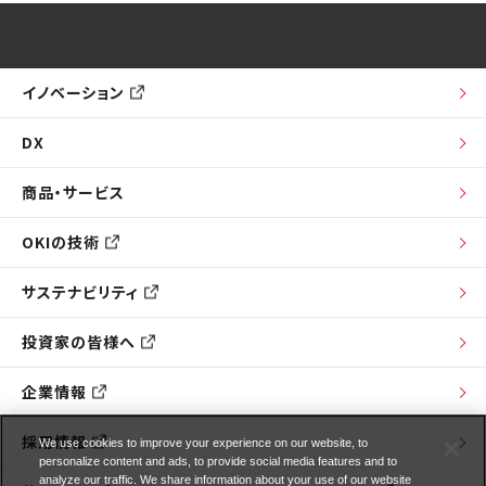
イノベーション
DX
商品・サービス
OKIの技術
サステナビリティ
投資家の皆様へ
企業情報
採用情報
We use cookies to improve your experience on our website, to
personalize content and ads, to provide social media features and to
analyze our traffic. We share information about your use of our website