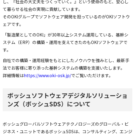
し、『社会の大丈夫をつくっていく。』という使命のもと、安心し
て暮らせる社会の実現に貢献しています。
そのOKIグループでソフトウェア開発を担っているのがOKIソフトウ
ェアです。
「製造業としてのOKI」が30年以上システム運用している、基幹シ
ステム（ERP）の構築・運用を支えてきたのもOKIソフトウェアで
す。
自社での構築・運用経験をもとにしたノウハウを強みとし、最新手
法でお客様に寄り添った基幹システムの構築を支援いたします。
詳細情報は
https://www.oki-osk.jp/
でご覧いただけます。
ボッシュソフトウェアデジタルソリューショ
ンズ（ボッシュSDS）について
ボッシュグローバルソフトウェアテクノロジーズのグローバル・ビ
ジネス・ユニットであるボッシュSDSは、コンサルティング、エンジ