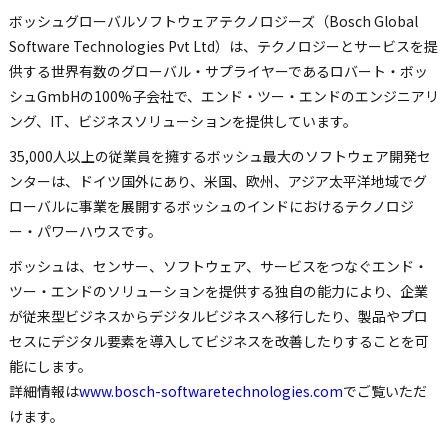
ボッシュグローバルソフトウェアテクノロジーズ（Bosch Global
Software Technologies Pvt Ltd）は、テクノロジーとサービスを提
供する世界有数のグローバル・サプライヤーであるロバート・ボッ
シュGmbHの100%子会社で、エンド・ツー・エンドのエンジニアリ
ング、IT、ビジネスソリューションを提供しています。
35,000人以上の従業員を擁するボッシュ最大のソフトウェア開発セ
ンターは、ドイツ国外にあり、米国、欧州、アジア太平洋地域でグ
ローバルに事業を展開するボッシュのインドにおけるテクノロジ
ー・パワーハウスです。
ボッシュは、センサー、ソフトウェア、サービスをつなぐエンド・
ツー・エンドのソリューションを提供する独自の能力により、企業
が従来型ビジネスからデジタルビジネスへ移行したり、製品やプロ
セスにデジタル要素を導入してビジネスを改善したりすることを可
能にします。
詳細情報は
www.bosch-softwaretechnologies.com
でご覧いただ
けます。