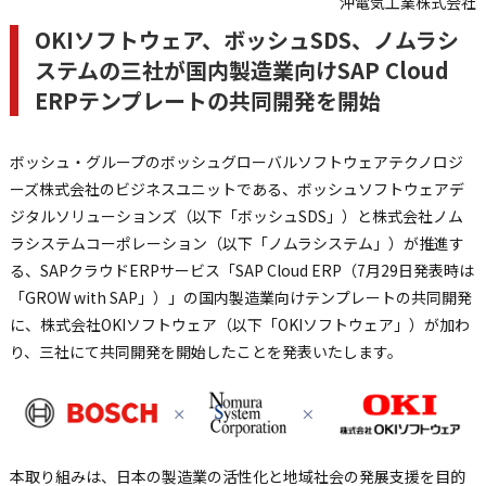
沖電気工業株式会社
OKIソフトウェア、ボッシュSDS、ノムラシ
ステムの三社が国内製造業向けSAP Cloud
ERPテンプレートの共同開発を開始
ボッシュ・グループのボッシュグローバルソフトウェアテクノロジ
ーズ株式会社のビジネスユニットである、ボッシュソフトウェアデ
ジタルソリューションズ（以下「ボッシュSDS」）と株式会社ノム
ラシステムコーポレーション（以下「ノムラシステム」）が推進す
る、SAPクラウドERPサービス「SAP Cloud ERP（7月29日発表時は
「GROW with SAP」）」の国内製造業向けテンプレートの共同開発
に、株式会社OKIソフトウェア（以下「OKIソフトウェア」）が加わ
り、三社にて共同開発を開始したことを発表いたします。
本取り組みは、日本の製造業の活性化と地域社会の発展支援を目的