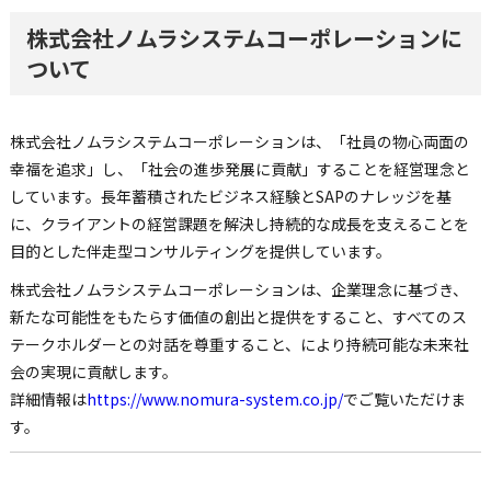
株式会社ノムラシステムコーポレーションに
ついて
株式会社ノムラシステムコーポレーションは、「社員の物心両面の
幸福を追求」し、「社会の進歩発展に貢献」することを経営理念と
しています。長年蓄積されたビジネス経験とSAPのナレッジを基
に、クライアントの経営課題を解決し持続的な成長を支えることを
目的とした伴走型コンサルティングを提供しています。
株式会社ノムラシステムコーポレーションは、企業理念に基づき、
新たな可能性をもたらす価値の創出と提供をすること、すべてのス
テークホルダーとの対話を尊重すること、により持続可能な未来社
会の実現に貢献します。
詳細情報は
https://www.nomura-system.co.jp/
でご覧いただけま
す。