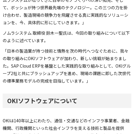
て、ボッシュが持つ世界最先端のテクノロジー。この三つの力を掛
け合わせ、製造現場の競争力を飛躍させる真に実践的なソリューシ
ョンを、今、具体的に形にしていきます。」
ノムラシステム 取締役 鈴木一聖氏は、今回の取り組みについて以下
のように述べています。
「日本の製造業が持つ技術と情熱を次の時代へつなぐために、我々
の取り組みにOKIソフトウェアが加わり、新しい挑戦が始まりまし
た。SAP Cloud ERPを基盤とした実践的な取り組みとして、OKIグル
ープ2社と共にブラッシュアップを進め、現場の課題に即した次世代
の標準業務モデルの完成を目指しています。」
OKIソフトウェアについて
OKIは140年以上にわたり、通信・交通などのインフラ事業者、金融
機関、行政機関といった社会インフラを支える技術と製品を提供