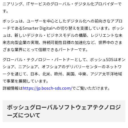
ニアリング、ITサービスのグローバル・デジタル化プロバイダーで
す。
ボッシュは、ユーザーを中心としたデジタル化への前向きなアプロ
ーチであるSmarter Digitalへの切り替えを支援しています。ボッシ
ュは、新しいデジタル・ビジネスモデルの構築、レジリエントな未
来志向型企業の実現、持続可能性目標の加速化など、世界中のさま
ざまな業界にとって信頼できるパートナーです。
グローバル・テクノロジー・パートナーとして、ボッシュSDSはオン
ショア、ニアショア、オフショアのデリバリーセンターのネットワ
ークを通じて、日本、北米、欧州、英国、中東、アジア太平洋地域
で事業を展開しています。
詳細情報は
https://jp.bosch-sds.com/
でご覧いただけます。
ボッシュグローバルソフトウェアテクノロジ
ーズについて