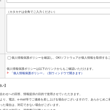
（カタカナは全角でご入力ください）
個人情報保護ポリシーを確認し、OKIソフトウェアが個人情報を取得する
個人情報保護ポリシーは以下のリンクからもご確認いただけます。
「個人情報保護ポリシー」（別ウィンドウで開きます）
扱い】
合わせへの回答、情報提供の目的で使用させていただきます。
より、電話、e-mail等でご連絡を差し上げる場合がございますので、あらかじめご
った場合は、対応できない場合がございます。