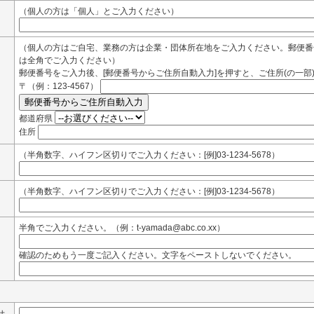
（個人の方は「個人」とご入力ください）
（個人の方はご自宅、業務の方は企業・団体所在地をご入力ください。郵便番
は全角でご入力ください）
郵便番号をご入力後、[郵便番号からご住所自動入力]を押すと、ご住所(の一部
〒（例：123-4567）
都道府県
住所
（半角数字、ハイフン区切りでご入力ください：[例]03-1234-5678）
（半角数字、ハイフン区切りでご入力ください：[例]03-1234-5678）
半角でご入力ください。（例：t-yamada@abc.co.xx）
確認のためもう一度ご記入ください。文字をペーストしないでください。
せ