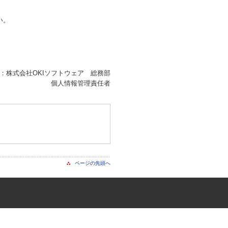
い。
：株式会社OKIソフトウェア 総務部
個人情報管理責任者
。
ページの先頭へ