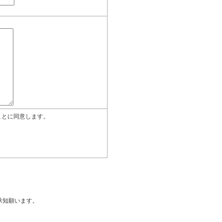
ことに同意します。
承知願います。