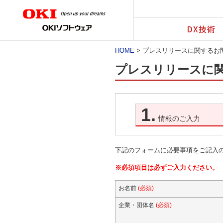
DX技術
HOME
> プレスリリースに関するお
プレスリリースに
1.
情報のご入力
下記のフォームに必要事項をご記入
※必須項目は必ずご入力ください。
お名前
(必須)
企業・団体名
(必須)