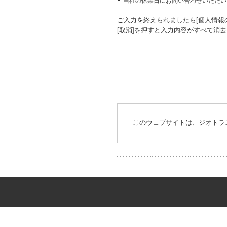
当社の休業日にお問い合わせいただい
ご入力を終えられましたら[個人情報
[取消]を押すと入力内容がすべて消
このウェブサイトは、ジオトラ