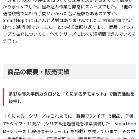
かりませんでした。組み込み作業も非常にスムーズでした。「他の
通信規格では相当手間がかかった苦い経験もあるのですが、
SmartHopではほとんど苦労はありませんでした。開発期間は他と
比べて3割削減できました」と北村氏は振り返ります。商品ラインア
ップの拡充についても、他のシリーズに比べて短期間で進んでいるそ
うです。
商品の概要・販売実績
多彩な導入事例カタログと「くにまるデモキット」で販売活動を
後押し
「くにまる」シリーズはこれまでに、親機で3タイプ・5商品、子機
で5タイプ・11商品（シリアル透過機能を標準装備した「SmartHop
MHシリーズ 無線通信モジュール」を搭載）を揃えています。その中