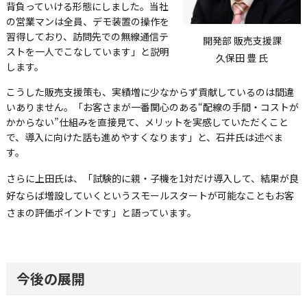
背負っていける形態にしました。当社
の営業マンは全員、デモ装置の操作を
習得しており、訪問先での無線通信テ
開発部 販売支援課
ストを一人でこなしています」と説明
久保田 豊 氏
します。
こうした販売支援策も、実績増に少なからず貢献しているのは間違
いありません。「お客さまが一番関心のある“配線の手間・コストが
かからない”仕組みを直接見て、メリットを実感していただくこと
で、導入に向けた話も進めやすくなります」と、石井氏は述べま
す。
さらに上田氏は、「試験的に親・子機を1対だけ導入して、結果が良
好ならば増設していくというスモールスタートが可能なこともお客
さまの評価ポイントです」と語っています。
今後の展開