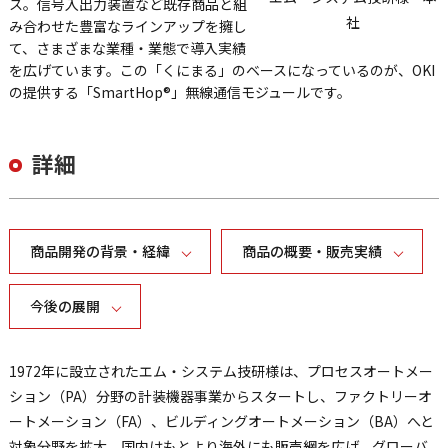
ス。信号入出力装置など既存商品と組
社
み合わせた豊富なラインアップを擁し
て、さまざまな業種・業態で導入実績
を広げています。この「くにまる」のベースになっているのが、OKI
の提供する「SmartHop®」無線通信モジュールです。
詳細
商品開発の背景・経緯
商品の概要・販売実績
今後の展開
1972年に設立されたエム・システム技研様は、プロセスオートメー
ション（PA）分野の計装機器事業からスタートし、ファクトリーオ
ートメーション（FA）、ビルディングオートメーション（BA）へと
対象分野を拡大。国内はもとより海外にも販売網を広げ、グローバ