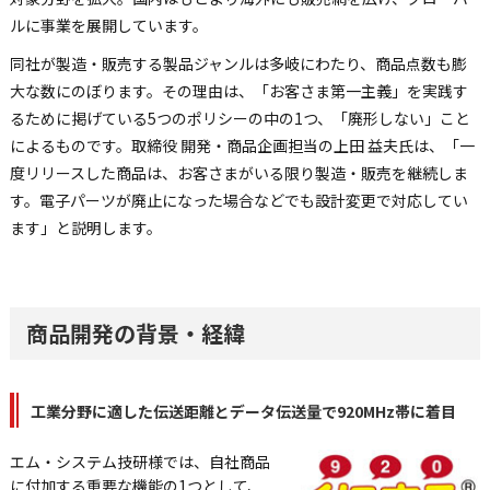
ルに事業を展開しています。
同社が製造・販売する製品ジャンルは多岐にわたり、商品点数も膨
大な数にのぼります。その理由は、「お客さま第一主義」を実践す
るために掲げている5つのポリシーの中の1つ、「廃形しない」こと
によるものです。取締役 開発・商品企画担当の上田 益夫氏は、「一
度リリースした商品は、お客さまがいる限り製造・販売を継続しま
す。電子パーツが廃止になった場合などでも設計変更で対応してい
ます」と説明します。
商品開発の背景・経緯
工業分野に適した伝送距離とデータ伝送量で920MHz帯に着目
エム・システム技研様では、自社商品
に付加する重要な機能の1つとして、