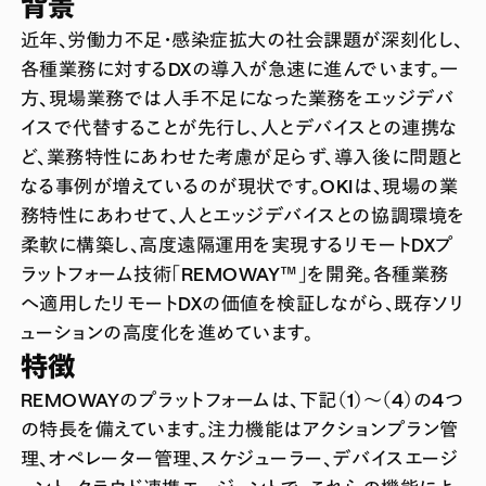
背景
近年、労働力不足・感染症拡大の社会課題が深刻化し、
各種業務に対するDXの導入が急速に進んでいます。一
方、現場業務では人手不足になった業務をエッジデバ
イスで代替することが先行し、人とデバイスとの連携な
ど、業務特性にあわせた考慮が足らず、導入後に問題と
なる事例が増えているのが現状です。OKIは、現場の業
務特性にあわせて、人とエッジデバイスとの協調環境を
柔軟に構築し、高度遠隔運用を実現するリモートDXプ
ラットフォーム技術「REMOWAY™」を開発。各種業務
へ適用したリモートDXの価値を検証しながら、既存ソリ
ューションの高度化を進めています。
特徴
REMOWAYのプラットフォームは、下記（1）～（4）の4つ
の特長を備えています。注力機能はアクションプラン管
理、オペレーター管理、スケジューラー、デバイスエージ