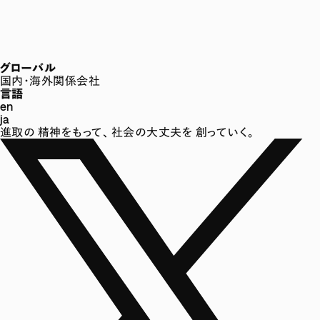
グローバル
国内・海外関係会社
言語
en
ja
進取の
精神をもって、
社会の大丈夫を
創っていく。