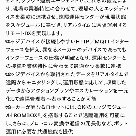
ェント、クラウド連携エージェントで、これらの機能によ
り、現場の業務特性に合わせて、現場の人とエッジデバ
イスを柔軟に連携させ、遠隔運用センターが現場状態
をスケジュールに基づき、リアルタイムに遠隔運用する
リモートDXを実現します。
エッジデバイスが接続しやすいHTTP／MQTTインター
フェースを備え、異なるメーカーのデバイスであっても
インターフェースの仕様が明確となり、運用センターと
の接続を業務特性に合わせて最適かつ柔軟に連携
エッジデバイスから取得されたデータをリアルタイムで
遠隔からモニタリングし、運用形態に応じて、収集した
データからアクションプランやエスカレーションを一元
化して遠隔管理者へ表示することが可能
メーカーが異なるロボットには、OKIのエッジモジュー
ル「ROMBOX®」を搭載することで遠隔運用を可能に
し、さらに、プロトコル変換や通信の冗長化など、ボット
運用に必要な共通機能も提供