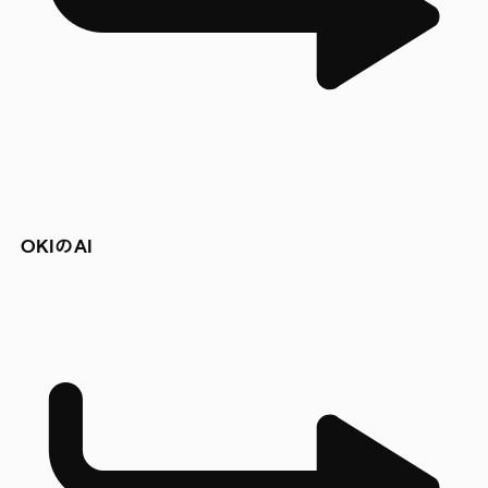
OKIのAI