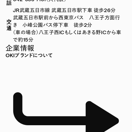
話
JR武蔵五日市線 武蔵五日市駅下車 徒歩26分
武蔵五日市駅前から西東京バス 八王子方面行
交
き 小峰公園バス停下車 徒歩2分
通
（車の場合）八王子西ICもしくはあきる野ICから車
で約15分
企業情報
OKIブランドについて