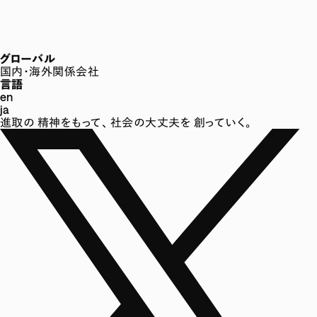
グローバル
国内・海外関係会社
言語
en
ja
進取の
精神をもって、
社会の大丈夫を
創っていく。