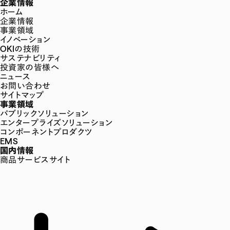
企業情報
ホーム
企業情報
事業領域
イノベーション
OKIの技術
サステナビリティ
投資家の皆様へ
ニュース
お問い合わせ
サイトマップ
事業領域
パブリックソリューション
エンタープライズソリューション
コンポーネントプロダクツ
EMS
国内情報
商品サービスサイト