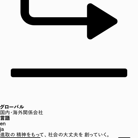
グローバル
国内・海外関係会社
言語
en
ja
進取の
精神をもって、
社会の大丈夫を
創っていく。