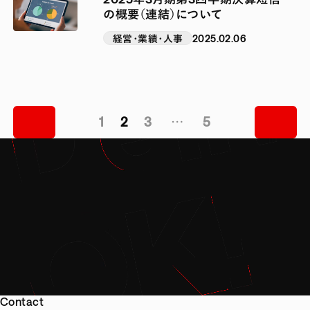
の概要（連結）について
経営・業績・人事
2025.02.06
1
2
3
…
5
Contact