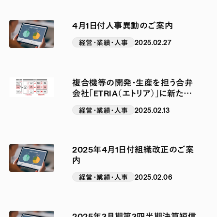
4月1日付人事異動のご案内
経営・業績・人事
2025.02.27
複合機等の開発・生産を担う合弁
会社「ETRIA（エトリア）」に新たに
OKIが参画
経営・業績・人事
2025.02.13
2025年4月1日付組織改正のご案
内
経営・業績・人事
2025.02.06
2025年3月期第3四半期決算短信