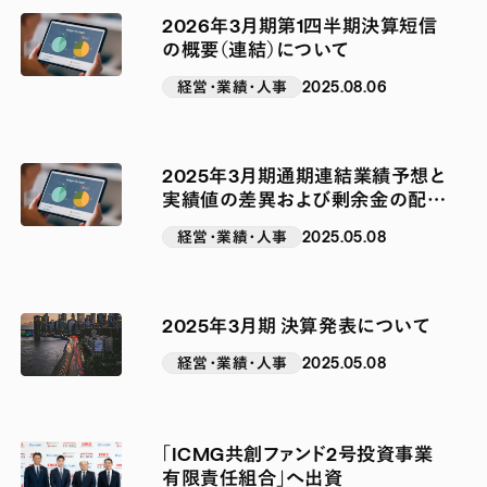
2026年3月期第1四半期決算短信
の概要（連結）について
経営・業績・人事
2025.08.06
2025年3月期通期連結業績予想と
実績値の差異および剰余金の配当
（増配）に関するお知らせ
経営・業績・人事
2025.05.08
2025年3月期 決算発表について
経営・業績・人事
2025.05.08
「ICMG共創ファンド2号投資事業
有限責任組合」へ出資