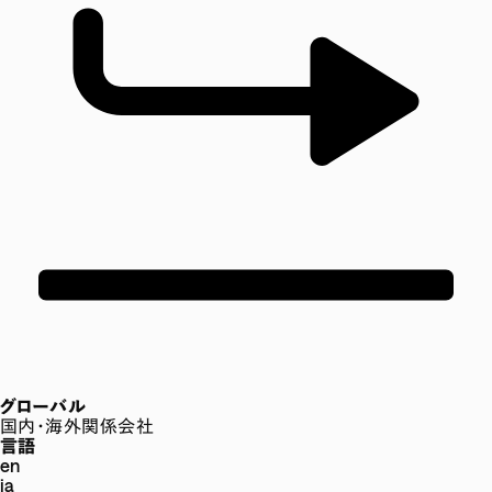
グローバル
国内・海外関係会社
言語
en
ja