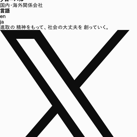
国内・海外関係会社
言語
en
ja
進取の
精神をもって、
社会の大丈夫を
創っていく。