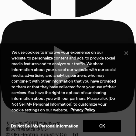
We use cookies to improve your experience on our
website, to personalize content and ads, to provide social
media features and to analyze our traffic. We share
information about your use of our website with our social
media, advertising and analytics partners, who may
combine it with other information that you have provided
to them or that they have collected from your use of their
services. You have the right to opt out of our sharing
information about you with our partners. Please click [Do
Not Sell My Personal Information] to customize your
cookie settings on our website.
Privacy Policy
サイトのご利用にあたって
Do Not Sell My Personal Information
OK
個人情報保護ポリシー
© Oki Electric Industry Co., Ltd.