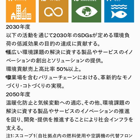
2030年度
以下の活動を通じて2030年のSDGsが定める環境負
荷の低減効果の目的の達成に貢献する。
幅広い環境課題の解決に資する製品やサービスのイノ
ベーションの創出とソリューションの提供。
環境貢献売上高比率 50%以上。
事業場を含むバリューチェーンにおける、革新的なモノ
づくり・コトづくりの実現。
2050年度
温暖化防止と気候変動への適応、その他、環境課題の
解決に資する製品やサービスのイノベーションの推進
を図り、開発・提供を推進することにより社会インフラを
支える。
注1：スコープ1（自社拠点内の燃料使用や空調機の代替フロン