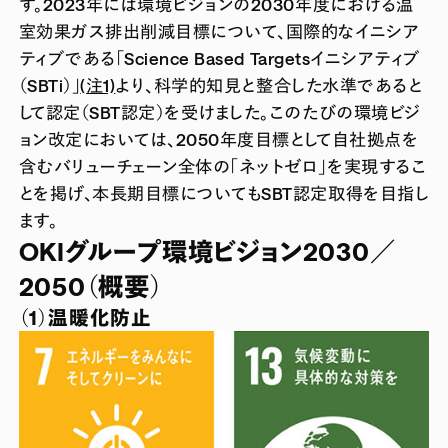
す。2023年には環境ビジョンの2030年度における温
室効果ガス排出削減目標について、国際的なイニシア
ティブである「Science Based Targetsイニシアティブ
（SBTi）」
(注1)
より、科学的知見と整合した水準であると
して認定（SBT認定）を受けました。このたびの環境ビジ
ョン改定においては、2050年度目標として自社拠点を
含むバリューチェーン全体の「ネットゼロ」を実現するこ
とを掲げ、本長期目標についてもSBT認定取得を目指し
ます。
OKIグループ環境ビジョン2030／
2050（概要）
（1）温暖化防止