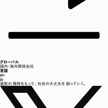
グローバル
国内・海外関係会社
言語
en
ja
進取の
精神をもって、
社会の大丈夫を
創っていく。