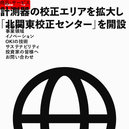
商品・サービス
計測器の校正エリアを拡大し
「北関東校正センター」を開設
企業情報
事業領域
イノベーション
OKIの技術
サステナビリティ
投資家の皆様へ
お問い合わせ