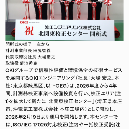
開所式の様子 左から
計測事業部長 田尻智義
代表取締役社長 大場宏之
取締役 菊池秀克
OKIグループで信頼性評価と環境保全の技術サービス
を展開するOKIエンジニアリング（社長：大場 宏之、本
社：東京都練馬区、以下OEG）は、2025年度から4年
間、計測器校正事業へ設備投資を行い、校正エリア(注
1)を拡大して新たに「北関東校正センター」（埼玉県本庄
市、沖電気工業株式会社 本庄工場内）として開設し、
2026年2月19日より運用を開始します。本センターで
は、ISO/IEC 17025対応校正(注2)や一括校正受託(注