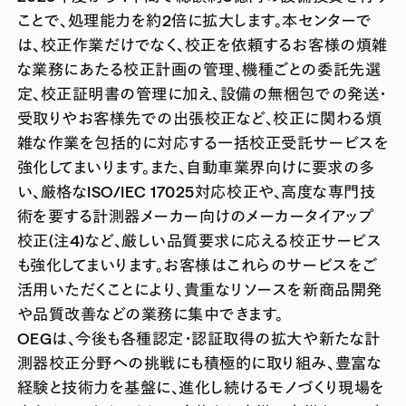
ことで、処理能力を約2倍に拡大します。本センターで
は、校正作業だけでなく、校正を依頼するお客様の煩雑
な業務にあたる校正計画の管理、機種ごとの委託先選
定、校正証明書の管理に加え、設備の無梱包での発送・
受取りやお客様先での出張校正など、校正に関わる煩
雑な作業を包括的に対応する一括校正受託サービスを
強化してまいります。また、自動車業界向けに要求の多
い、厳格なISO/IEC 17025対応校正や、高度な専門技
術を要する計測器メーカー向けのメーカータイアップ
校正(注4)など、厳しい品質要求に応える校正サービス
も強化してまいります。お客様はこれらのサービスをご
活用いただくことにより、貴重なリソースを新商品開発
や品質改善などの業務に集中できます。
OEGは、今後も各種認定・認証取得の拡大や新たな計
測器校正分野への挑戦にも積極的に取り組み、豊富な
経験と技術力を基盤に、進化し続けるモノづくり現場を