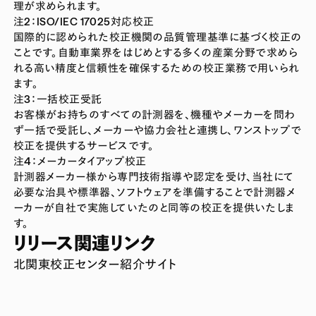
理が求められます。
注2：ISO/IEC 17025対応校正
国際的に認められた校正機関の品質管理基準に基づく校正の
ことです。自動車業界をはじめとする多くの産業分野で求めら
れる高い精度と信頼性を確保するための校正業務で用いられ
ます。
注3：一括校正受託
お客様がお持ちのすべての計測器を、機種やメーカーを問わ
ず一括で受託し、メーカーや協力会社と連携し、ワンストップで
校正を提供するサービスです。
注4：メーカータイアップ校正
計測器メーカー様から専門技術指導や認定を受け、当社にて
必要な治具や標準器、ソフトウェアを準備することで計測器メ
ーカーが自社で実施していたのと同等の校正を提供いたしま
す。
リリース関連リンク
北関東校正センター紹介サイト