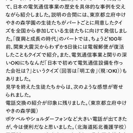
て、日本の電気通信事業の歴史を具体的な事例を交え
ながら紹介しました。説明の合間には、東京都立府中け
やきの森学園の生徒たちがパートごとに用意したクイ
ズを全国から参加している生徒たちに向けて発信しまし
た。「復興と成長の時代」のパートでは、ちょうど100年
前、関東大震災からわずか5日後には電報郵便が復活
したこともクイズで紹介。また、電気通信事業と関りの深
いOKIにちなんだ「日本で初めて電気通信設備を作っ
た会社は？」というクイズ（回答は「明工舎」（現：OKI））も
ありました。
見学を終えた生徒たちからは、次のような感想が寄せ
られました。
電話交換の紹介が印象に残りました。（東京都立府中け
やきの森学園）
ポケベルやショルダーフォンなど大きい電話が出てきた
が、今は便利だなと思いました。（北海道拓北養護学校）