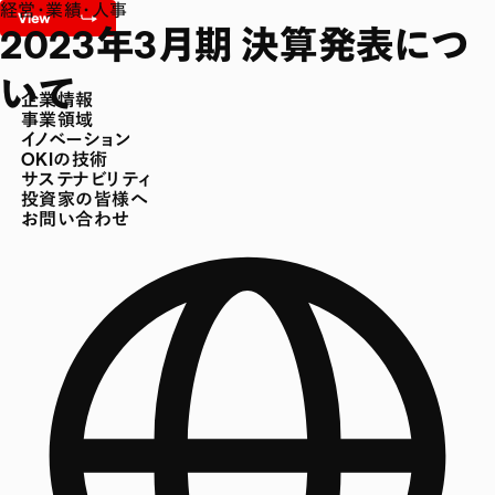
経営・業績・人事
2023年3月期 決算発表につ
いて
企業情報
事業領域
イノベーション
OKIの技術
サステナビリティ
投資家の皆様へ
お問い合わせ