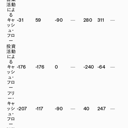
活動
によ
る
キャ
-31
59
-90
—
280
311
—
ッシ
ュ・
フロ
ー
投資
活動
によ
る
キャ
-176
-176
0
—
-240
-64
—
ッシ
ュ・
フロ
ー
フリ
ー・
キャ
ッシ
-207
-117
-90
—
40
247
—
ュ・
フロ
ー