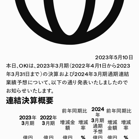
2023年5月10日
本日、OKIは、2023年3月期（2022年4月1日から2023
年3月31日まで）の決算および2024年3月期通期連結
業績予想について、以下の通り発表いたしましたので
お知らせいたします。
連結決算概要
2024
前年同期比
前年同期比
年
2023年
2022年
3月期
増減金
増減
増減
増減
3月期
3月期
通期
額
率
金額
率
予想
億円
億円
億円
%
億円
億円
%