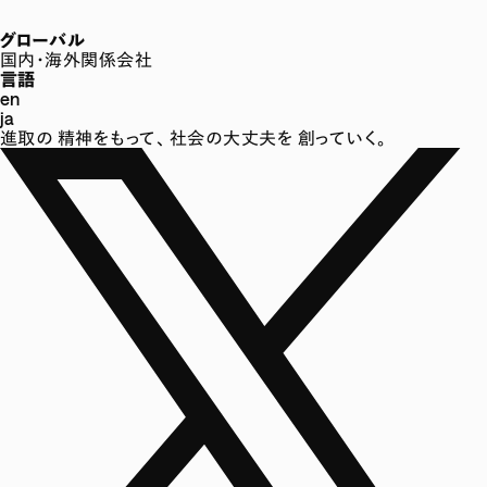
グローバル
国内・海外関係会社
言語
en
ja
進取の
精神をもって、
社会の大丈夫を
創っていく。