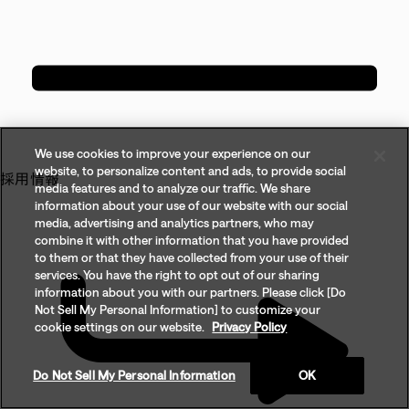
We use cookies to improve your experience on our
website, to personalize content and ads, to provide social
採用情報
media features and to analyze our traffic. We share
information about your use of our website with our social
media, advertising and analytics partners, who may
combine it with other information that you have provided
to them or that they have collected from your use of their
services. You have the right to opt out of our sharing
information about you with our partners. Please click [Do
Not Sell My Personal Information] to customize your
cookie settings on our website.
Privacy Policy
Do Not Sell My Personal Information
OK