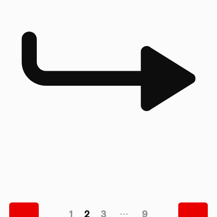
1
2
3
…
9