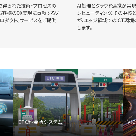
で得られた技術・プロセスの
AI処理とクラウド連携が実現
お客様のDX実現に貢献するソ
ンピューティング。その中核とな
プロダクト、サービスをご提供
が、エッジ領域でのICT環
します。
ETC料金所システム
VI