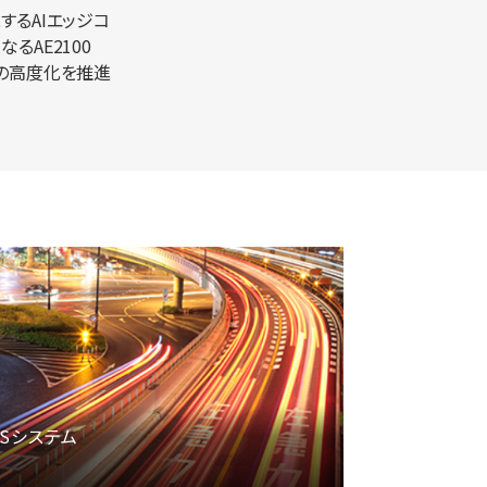
するAIエッジコ
るAE2100
境の高度化を推進
CSシステム