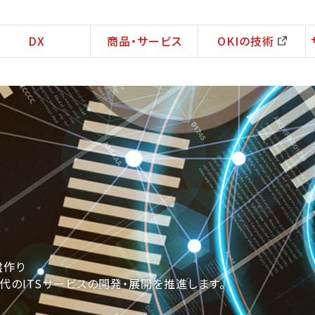
DX
商品・サービス
OKIの技術
盤作り
のITSサービスの開発・展開を推進します。