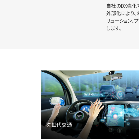
自社のDX強化
外部化により、
リューション、
します。
次世代交通