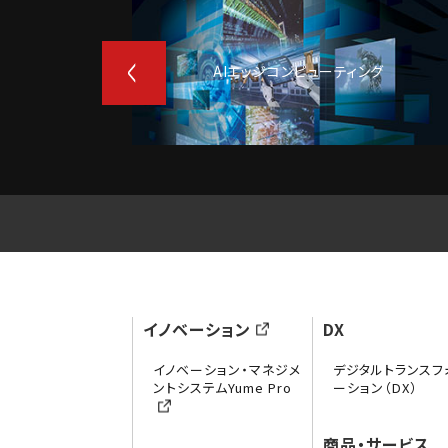
AIエッジコンピューティング
イノベーション
DX
イノベーション・マネジメ
デジタルトランスフ
ントシステムYume Pro
ーション（DX）
商品・サービス