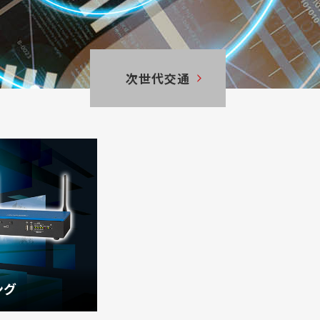
次世代交通
ング