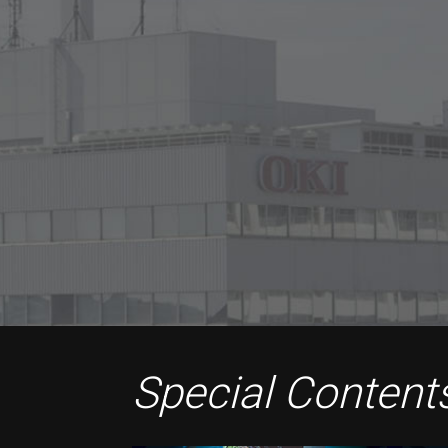
Special Content