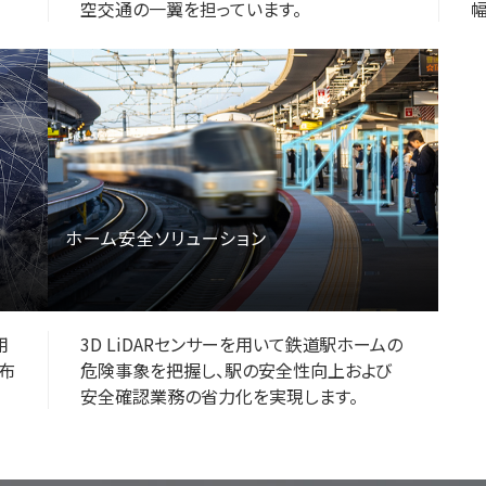
空交通の一翼を担っています。
幅
ホーム安全ソリューション
用
3D LiDARセンサーを用いて鉄道駅ホームの
分布
危険事象を把握し、駅の安全性向上および
安全確認業務の省力化を実現します。