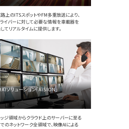
路上のITSスポットやFM多重放送により、
ドライバーに対して必要な情報を車載器を
してリアルタイムに提供します。
AIソリューション「AISION」
エッジ領域からクラウド上のサーバーに至る
でのネットワーク全領域で、映像AIによる