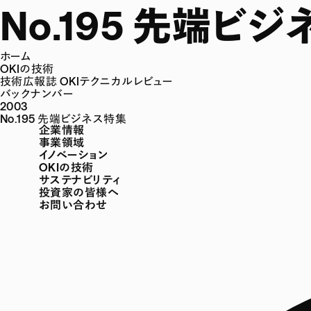
No.195 先端ビ
ホーム
OKIの技術
技術広報誌 OKIテクニカルレビュー
バックナンバー
2003
No.195 先端ビジネス特集
企業情報
事業領域
イノベーション
OKIの技術
サステナビリティ
投資家の皆様へ
お問い合わせ