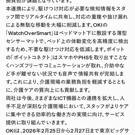
務負担が課題となっています。
本連携により、駆けつけ対応が必要な検知情報をスタ
ッフ間でリアルタイムに共有し、対応の重複や抜け漏れ
による無駄な移動を大幅に削減します。OKIの
「WatchOverSmart」はベッドマット下に敷設する薄型
センサーマットで、ベッド上の体動変化を高精度に検出
するため、不要な駆けつけ対応を低減します。ボイット
の「ボイットコネクト」はスマホやPHSを取り出すことな
くハンズフリーでコミュニケーションが取れ、介助中な
ど手が離せない状況でも音声で情報共有が完結しま
す。これにより、介護現場の業務負担を軽減するととも
に、介護ケアの質向上にも貢献します。
両社は今後、さまざまなICT機器との連携を拡大し、人
手不足が深刻な介護現場において、スタッフがよりケア
に集中できる効率的な働き方の実現に向け、サービス
提供に取り組んでいきます。
OKIは、2026年2月25日から2月27日まで東京ビッグサ