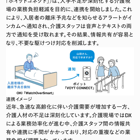
「ボイットコネクト」）は、人手不足が深刻化する介護現
場の業務負担軽減を目的に、連携を開始しました。これ
により、入居者の離床予兆などを知らせるアラートがイ
ンカムへ通知され、介護スタッフは音声とテキストの両
方で通知を受け取れます。その結果、情報共有が容易と
なり、不要な駆けつけ対応を削減します。
連携イメージ
近年、急速な高齢化に伴い介護需要が増加する一方、
介護人材の不足は深刻化しています。介護現場ではDX
による業務効率化が進む中、介護スタッフ間の情報共
有や連携に手間がかかっており、対応の重複などの業