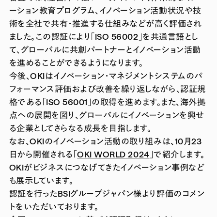
ーション教育プログラム、イノベーション活動状況や技
術を全社で共有・推進する仕組みなどが高く評価され
ました。この認証により「ISO 56002」を共通言語とし
て、グローバルに共創パートナーとイノベーション活動
を進めることができるようになります。
今後、OKIはイノベーション・マネジメントシステムのパ
フォーマンス評価および改善を繰り返しながら、認証規
格である「ISO 56001」の取得を進めます。また、海外拠
点への展開を図り、グローバルにイノベーションを興せ
る企業としてさらなる成長を目指します。
なお、OKIのイノベーション活動の取り組みは、10月23
日から開催される「
OKI WORLD 2024
」で紹介します。
OKIがビジネスにつなげてきたイノベーション事例など
も展示しています。
認証を行ったBSIグループジャパン様より評価のコメン
トをいただいております。