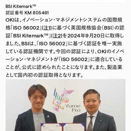
BSI Kitemark™
認証番号 KM 805461
OKIは、イノベーション・マネジメントシステムの国際規
格「ISO 56002」
(注1)
に基づく英国規格協会（BSI）の認
証「BSI Kitemark™」
(注2)
を2024年9月20日に取得し
ました。BSIは、「ISO 56002」に基づく認証を唯一実施
している認証機関です。今回の認証により、OKIのイノベ
ーション・マネジメントが「ISO 56002」に適合している
ことが、公式に認められたことになります。また、製造業
として国内初の認証取得となります。