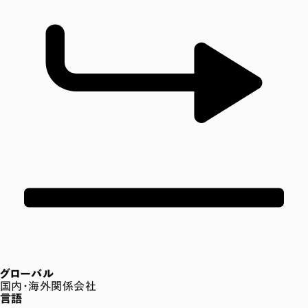
グローバル
国内・海外関係会社
言語