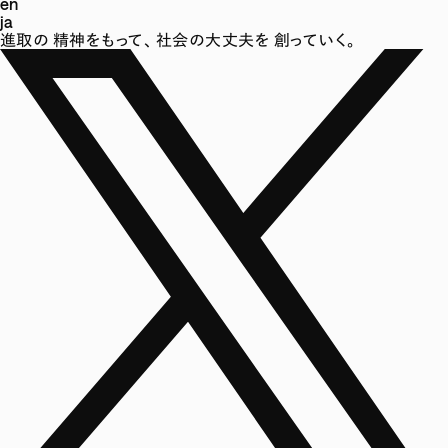
en
ja
進取の
精神をもって、
社会の大丈夫を
創っていく。