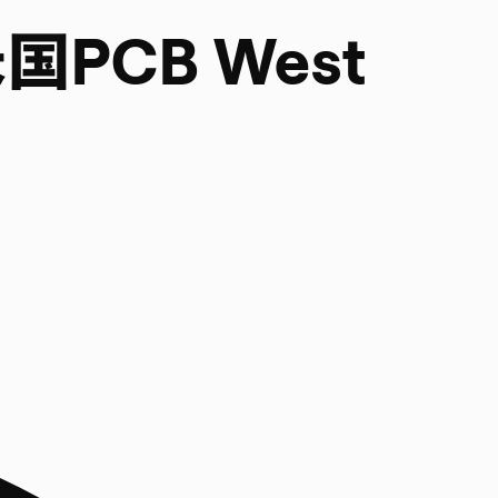
CB West