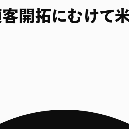
開拓にむけて米国P