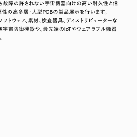
下でも故障の許されない宇宙機器向けの高い耐久性と信
頼性の高多層・大型PCBの製品展示を行います。
、ソフトウェア、素材、検査器具、ディストリビューターな
空宇宙防衛機器や、最先端のIoTやウェアラブル機器
。