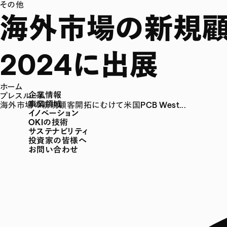
その他
海外市場の新規顧客
2024に出展
ホーム
企業情報
プレスルーム
事業領域
海外市場の新規顧客開拓にむけて米国PCB West...
イノベーション
OKIの技術
サステナビリティ
投資家の皆様へ
お問い合わせ