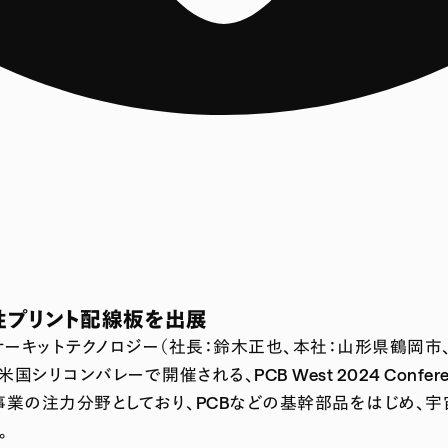
性プリント配線板を出展
KIサーキットテクノロジー（社長：鈴木正也、本社：山形県鶴岡
ンバレーで開催される、PCB West 2024 Conference &
S事業の注力分野としており、PCBなどの基幹部品をはじめ、
。