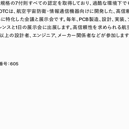
機構）規格の7付則すべての認定を取得しており、過酷な環境
OTCは、航空宇宙防衛・情報通信機器向けに開発した、高信
PCBに特化した会議と展示会です。毎年、PCB製造、設計、実装
レンスと1日の展示会に出展します。高信頼性を求められる航
人以上の設計者、エンジニア、メーカー関係者などが参加します
ス番号：605