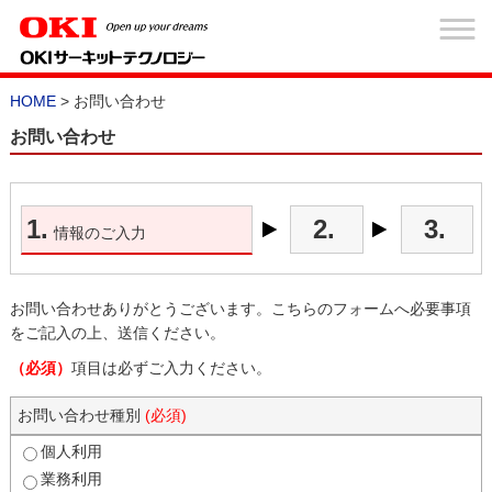
HOME
> お問い合わせ
お問い合わせ
1.
2.
3.
情報のご入力
お問い合わせありがとうございます。こちらのフォームへ必要事項
をご記入の上、送信ください。
（必須）
項目は必ずご入力ください。
お問い合わせ種別
(必須)
個人利用
業務利用