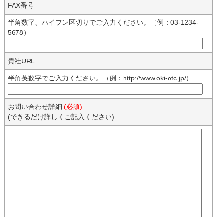
FAX番号
半角数字、ハイフン区切りでご入力ください。（例：03-1234-
5678）
貴社URL
半角英数字でご入力ください。（例：http://www.oki-otc.jp/）
お問い合わせ詳細
(必須)
(できるだけ詳しくご記入ください)