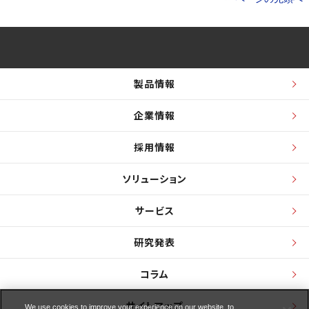
製品情報
企業情報
採用情報
ソリューション
サービス
研究発表
コラム
サイトマップ
We use cookies to improve your experience on our website, to