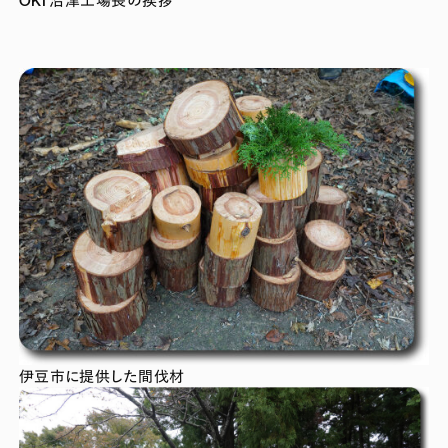
伊豆市に提供した間伐材