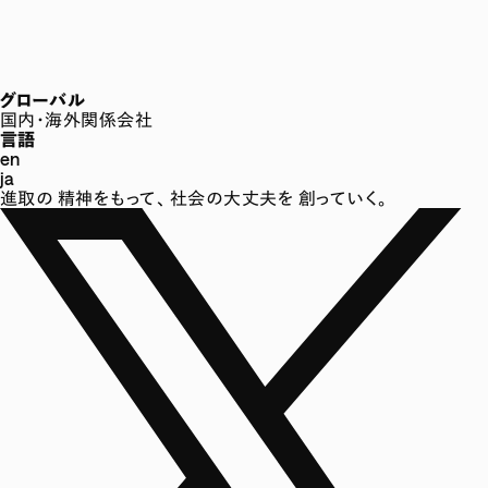
グローバル
国内・海外関係会社
言語
en
ja
進取の
精神をもって、
社会の大丈夫を
創っていく。