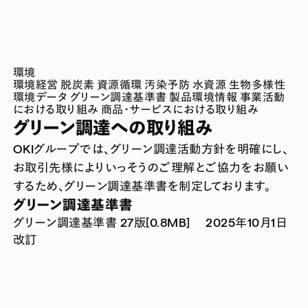
環境
環境経営
脱炭素
資源循環
汚染予防
水資源
生物多様性
環境データ
グリーン調達基準書
製品環境情報
事業活動
における取り組み
商品・サービスにおける取り組み
グリーン調達への取り組み
OKIグループでは、グリーン調達活動方針を明確にし、
お取引先様によりいっそうのご理解とご協力をお願い
するため、グリーン調達基準書を制定しております。
グリーン調達基準書
グリーン調達基準書 27版[0.8MB] 2025年10月1日
改訂