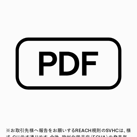
※お取引先様へ報告をお願いするREACH規則のSVHCは、様
式-Cに示す通りです。今後、欧州化学品庁（ECHA）の発表毎