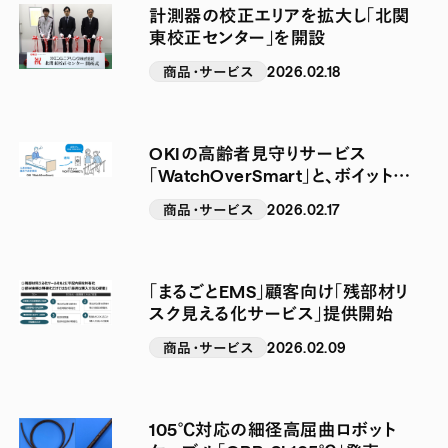
計測器の校正エリアを拡大し「北関
東校正センター」を開設
商品・サービス
2026.02.18
OKIの高齢者見守りサービス
「WatchOverSmart」と、ボイットの
AI搭載インカム「VOYT
商品・サービス
2026.02.17
CONNECT」が連携開始
「まるごとEMS」顧客向け「残部材リ
スク見える化サービス」提供開始
商品・サービス
2026.02.09
105℃対応の細径高屈曲ロボット