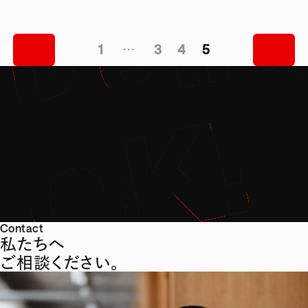
1
…
3
4
5
Contact
私たちへ
ご相談ください。