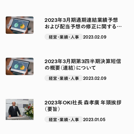
2023年3月期通期連結業績予想
および配当予想の修正に関するお
知らせ
経営・業績・人事
2023.02.09
2023年3月期第3四半期決算短信
の概要（連結）について
経営・業績・人事
2023.02.09
2023年OKI社長 森孝廣 年頭挨拶
（要旨）
経営・業績・人事
2023.01.05