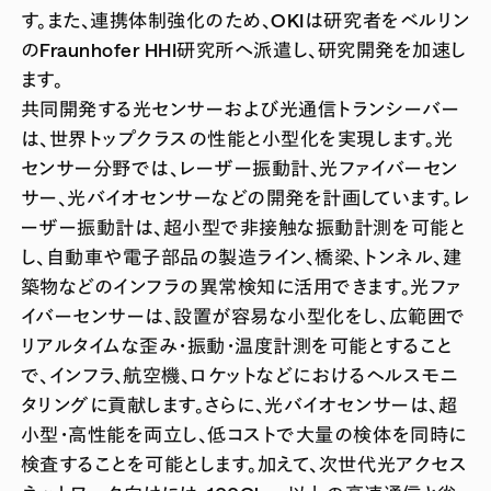
す。また、連携体制強化のため、OKIは研究者をベルリン
のFraunhofer HHI研究所へ派遣し、研究開発を加速し
ます。
共同開発する光センサーおよび光通信トランシーバー
は、世界トップクラスの性能と小型化を実現します。光
センサー分野では、レーザー振動計、光ファイバーセン
サー、光バイオセンサーなどの開発を計画しています。レ
ーザー振動計は、超小型で非接触な振動計測を可能と
し、自動車や電子部品の製造ライン、橋梁、トンネル、建
築物などのインフラの異常検知に活用できます。光ファ
イバーセンサーは、設置が容易な小型化をし、広範囲で
リアルタイムな歪み・振動・温度計測を可能とすること
で、インフラ、航空機、ロケットなどにおけるヘルスモニ
タリングに貢献します。さらに、光バイオセンサーは、超
小型・高性能を両立し、低コストで大量の検体を同時に
検査することを可能とします。加えて、次世代光アクセス