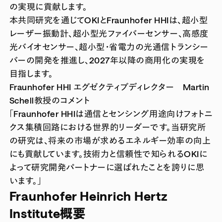
の実現に貢献します。
本共同研究を通じてOKIとFraunhofer HHIは、超小型
レーザー振動計、超小型光ファイバーセンサー、高感度
光バイオセンサー、超小型・省電力の光通信トランシー
バーの開発を推進し、2027年以降の商用化の実現を
目指します。
Fraunhofer HHI エグゼクティブディレクター Martin
Schell教授のコメント
「Fraunhofer HHIは通信とセンシング用途向けフォトニ
クス集積回路における世界的リーダーです。当研究所
の研究は、将来の市場が求めるエネルギー効率の向上
にも貢献しています。技術力と信頼性で知られるOKIに
よって研究開発パートナーに選ばれたことを誇りに思
います。」
Fraunhofer Heinrich Hertz
Institute概要