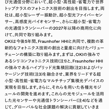
び光通信分野において、超小型・高性能・省電力で世界
トップクラスのフォトニクス技術の創出を目指します。両
社は、超小型レーザー振動計、超小型光ファイバーセン
サー、高感度光バイオセンサー、さらに超小型・省電力
の光通信トランシーバーの2027年以降の商用化に向
けて、共同で取り組みます。
OKIは今後5年間、Fraunhofer HHIと共同で、複数の革
新的なフォトニクス技術の創出と量産に向けたバリュー
チェーンの構築に取り組みます。まずは、OKIの強みで
あるシリコンフォトニクス技術(注1)と、Fraunhofer HHI
の強みであるハイブリッド光集積回路(注2)およびパッ
ケージング技術(注3)を融合させ、業界をリードする超
小型・高性能・省電力なマルチチップ集積光デバイスの
実現を目指します。さらに、それらを用いた各種光モジ
ュールの開発を進めます。これらの光モジュールを活用
した光センサーや光通信トランシーバー(注4)などを通
じて、グローバルな社会課題の解決に貢献していきま