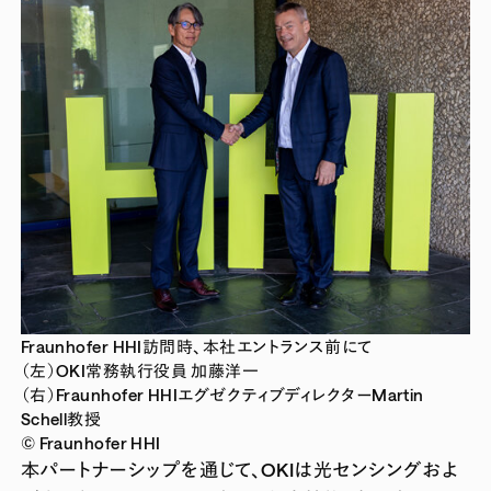
Fraunhofer HHI訪問時、本社エントランス前にて
（左）OKI常務執行役員 加藤洋一
（右）Fraunhofer HHIエグゼクティブディレクターMartin
Schell教授
© Fraunhofer HHI
本パートナーシップを通じて、OKIは光センシングおよ