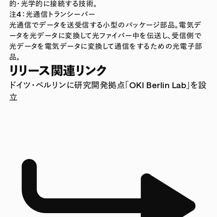
的・光学的に接続する技術。
注4：光通信トランシーバー
光通信でデータを送受信する小型のパッケージ部品。電気デ
ータを光データに変換して光ファイバー中を伝送し、受信側で
光データを電気データに変換して通信をするための光電子部
品。
リリース関連リンク
ドイツ・ベルリンに研究開発拠点「OKI Berlin Lab」を設
立