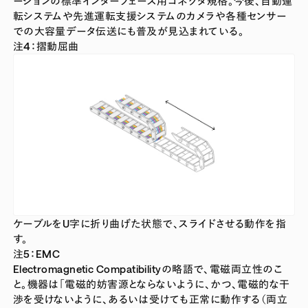
ーションの標準インターフェース用コネクタ規格。今後、自動運
転システムや先進運転支援システムのカメラや各種センサー
での大容量データ伝送にも普及が見込まれている。
注4：
摺動屈曲
ケーブルをU字に折り曲げた状態で、スライドさせる動作を指
す。
注5：EMC
Electromagnetic Compatibilityの略語で、電磁両立性のこ
と。機器は「電磁的妨害源とならないように、かつ、電磁的な干
渉を受けないように、あるいは受けても正常に動作する（両立