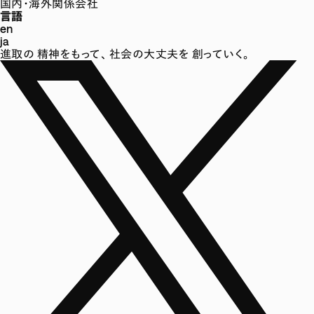
国内・海外関係会社
言語
en
ja
進取の
精神をもって、
社会の大丈夫を
創っていく。