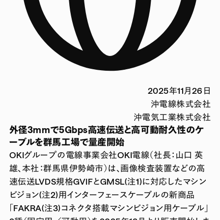
2025年11月26日
沖電線株式会社
沖電気工業株式会社
外径3mmで5Gbps高速伝送と高可動耐久性のケ
ーブルを群馬工場で量産開始
OKIグループの電線事業会社OKI電線（社長：山口 英
雄、本社：群馬県伊勢崎市）は、画像検査装置などの高
速伝送LVDS規格GVIFとGMSL(注1)に対応したマシン
ビジョン(注2)用インターフェースケーブルの新商品
「FAKRA(注3)コネクタ搭載マシンビジョン用ケーブル」