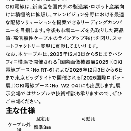
OKI電線は、新商品を国内外の製造業・ロボット産業向
けに積極的に拡販し、マシンビジョン分野における最適
な配線ソリューションを提案できるリーディングカンパ
ニーを目指します。今後も市場ニーズを先取りした高品
質・高信頼性ケーブルのラインアップ強化を図り、スマ
ートファクトリー実現に貢献してまいります。
なお、本ケーブルは、2025年12月3日から5日までパシ
フィコ横浜で開催される「国際画像機器展2025」（OKI
電線ブース：No.RT-6）および2025年12月3日から6日
まで東京ビッグサイトで開催される「2025国際ロボット
展」（OKI電線ブース：No. W2-04）にも出展します。展
示会場ではサンプルや技術相談も承りますので、ぜひ
ご来場ください。
主な仕様
固定用
可動用
ケーブル外
標準3㎜
径