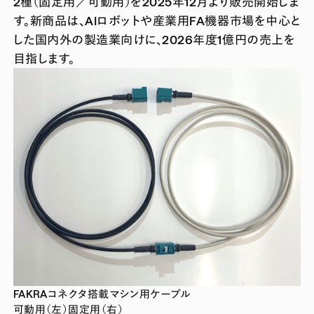
2種（固定用／可動用）を2025年12月より販売開始しま
す。新商品は、AIロボットや産業用FA機器市場を中心と
した国内外の製造業向けに、2026年度1億円の売上を
目指します。
FAKRAコネクタ搭載マシン用ケーブル
可動用（左）固定用（右）