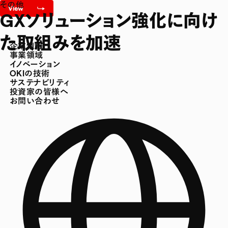
その他
GXソリューション強化に向け
た取組みを加速
企業情報
事業領域
イノベーション
OKIの技術
サステナビリティ
投資家の皆様へ
お問い合わせ