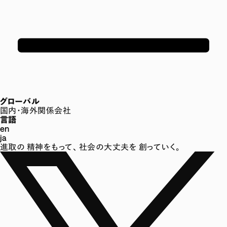
グローバル
国内・海外関係会社
言語
en
ja
進取の
精神をもって、
社会の大丈夫を
創っていく。