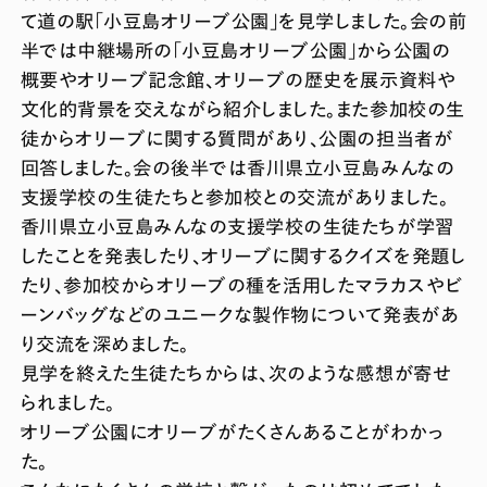
て道の駅「小豆島オリーブ公園」を見学しました。会の前
半では中継場所の「小豆島オリーブ公園」から公園の
概要やオリーブ記念館、オリーブの歴史を展示資料や
文化的背景を交えながら紹介しました。また参加校の生
徒からオリーブに関する質問があり、公園の担当者が
回答しました。会の後半では香川県立小豆島みんなの
支援学校の生徒たちと参加校との交流がありました。
香川県立小豆島みんなの支援学校の生徒たちが学習
したことを発表したり、オリーブに関するクイズを発題し
たり、参加校からオリーブの種を活用したマラカスやビ
ーンバッグなどのユニークな製作物について発表があ
り交流を深めました。
見学を終えた生徒たちからは、次のような感想が寄せ
られました。
オリーブ公園にオリーブがたくさんあることがわかっ
た。