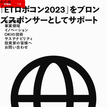
その他
「ETロボコン2023」をブロン
ズスポンサーとしてサポート
企業情報
事業領域
イノベーション
OKIの技術
サステナビリティ
投資家の皆様へ
お問い合わせ