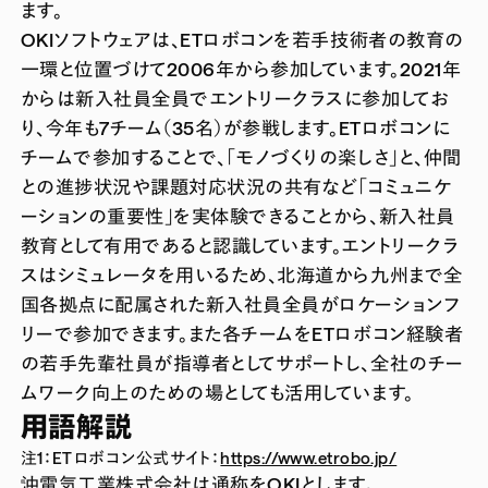
ます。
OKIソフトウェアは、ETロボコンを若手技術者の教育の
一環と位置づけて2006年から参加しています。2021年
からは新入社員全員でエントリークラスに参加してお
り、今年も7チーム（35名）が参戦します。ETロボコンに
チームで参加することで、「モノづくりの楽しさ」と、仲間
との進捗状況や課題対応状況の共有など「コミュニケ
ーションの重要性」を実体験できることから、新入社員
教育として有用であると認識しています。エントリークラ
スはシミュレータを用いるため、北海道から九州まで全
国各拠点に配属された新入社員全員がロケーションフ
リーで参加できます。また各チームをETロボコン経験者
の若手先輩社員が指導者としてサポートし、全社のチー
ムワーク向上のための場としても活用しています。
用語解説
注1：ETロボコン公式サイト：
https://www.etrobo.jp/
沖電気工業株式会社は通称をOKIとします。