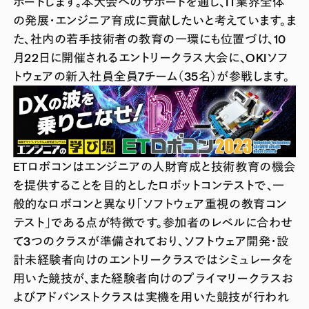
ポートします。本大会へのサポートを通し、IT業界全体
の発展・エンジニア育成に貢献したいと考えています。ま
た、社内の若手技術者の教育の一環にも位置づけ、10
月22日に開催されるエントリークラス大会に、OKIソフ
トウェアの新入社員全員7チーム（35名）が参戦します。
ETロボコンはエンジニアの人財育成と技術教育の機会
を提供することを目的としたロボットコンテストで、一
般的なロボコンと異なり「ソフトウェア重視の教育コン
テスト」である点が特徴です。参加者のレベルに合わせ
て3つのクラスが準備されており、ソフトウェア開発・設
計未経験者向けのエントリークラスではシミュレータを
用いた競技が、また経験者向けのプライマリークラスお
よびアドバンストクラスは実機を用いた競技が行われ