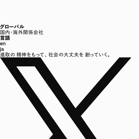
グローバル
国内・海外関係会社
言語
en
ja
進取の
精神をもって、
社会の大丈夫を
創っていく。