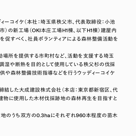
ディーコイケ（本社：埼玉県秩父市、代表取締役：小池
）の新工場（OKI本庄工場H1棟、以下H1棟）建屋内
を促すべく、社員ボランティアによる森林整備活動を
活動場所を提供する市町村など、活動を支援する埼玉
て調湿や断熱を目的として使用している秩父杉の伐採
木提供や森林整備技術指導などを行うウッディーコイケ
を締結した大成建設株式会社（本店：東京都新宿区、代
、建物に使用した木材伐採跡地の森林再生を目指すと
地のうち双方の0.3haにそれぞれ960本程度の苗木