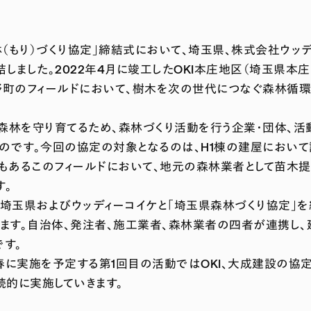
林（もり）づくり協定」締結式において、埼玉県、株式会社ウッ
ました。2022年4月に竣工したOKI本庄地区（埼玉県本庄市
町のフィールドにおいて、樹木を次の世代につなぐ森林循環
森林を守り育てるため、森林づくり活動を行う企業・団体、
のです。今回の協定の対象となるのは、H1棟の建屋におい
源でもあるこのフィールドにおいて、地元の森林業者として苗
す。
に埼玉県およびウッディーコイケと「埼玉県森林づくり協定」
します。自治体、発注者、施工業者、森林業者の四者が連携し
です。
年春に実施を予定する第1回目の活動ではOKI、大成建設の協定
的に実施していきます。