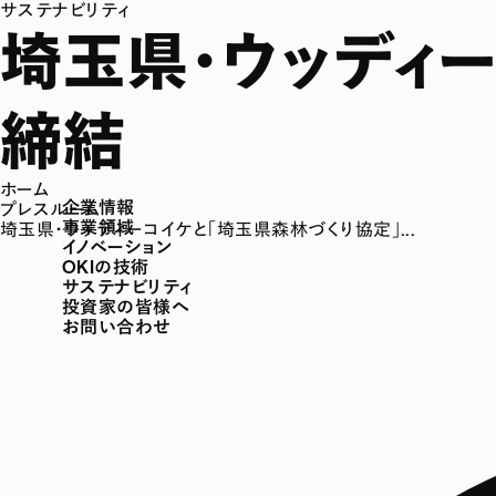
サステナビリティ
埼玉県・ウッディ
締結
ホーム
企業情報
プレスルーム
事業領域
埼玉県・ウッディーコイケと「埼玉県森林づくり協定」...
イノベーション
OKIの技術
サステナビリティ
投資家の皆様へ
お問い合わせ