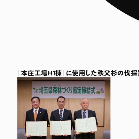
「本庄工場H1棟」に使用した秩父杉の伐