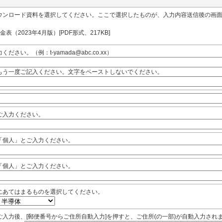
ウンロード資料を選択してください。ここで選択したものが、入力内容送信後の画
金表（2023年4月版）[PDF形式、217KB]
ださい。（例：t-yamada@abc.co.xx）
もう一度ご記入ください。文字をペーストしないでください。
ご入力ください。
「個人」とご入力ください。
「個人」とご入力ください。
にあてはまるものを選択してください。
ご入力後、[郵便番号からご住所自動入力]を押すと、ご住所(の一部)が自動入力され