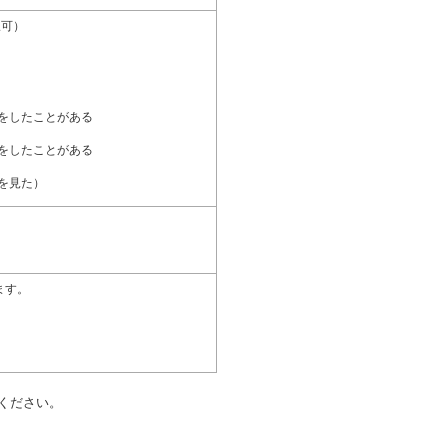
択可）
をしたことがある
をしたことがある
を見た）
ます。
ください。