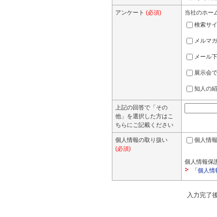
アンケート
(必須)
当社のホー
検索サイト
メルマガ
メール
展示会
知人の
上記の回答で「その
他」を選択した方はこ
ちらにご記載ください
個人情報の取り扱い
個人情報
(必須)
個人情報保
「個人情
入力完了