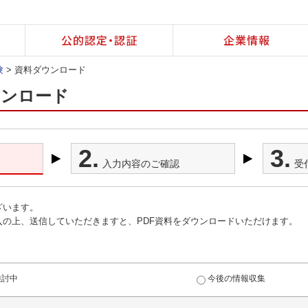
公的認定・認証
企業情報
験
> 資料ダウンロード
ウンロード
2.
3.
入力内容のご確認
受
ざいます。
の上、送信していただきますと、PDF資料をダウンロードいただけます。
。
検討中
今後の情報収集