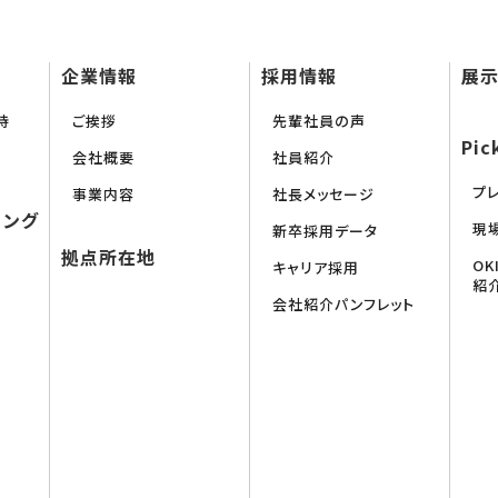
企業情報
採用情報
展示
持
ご挨拶
先輩社員の声
Pic
会社概要
社員紹介
プ
事業内容
社長メッセージ
リング
現
新卒採用データ
拠点所在地
O
キャリア採用
紹
会社紹介パンフレット