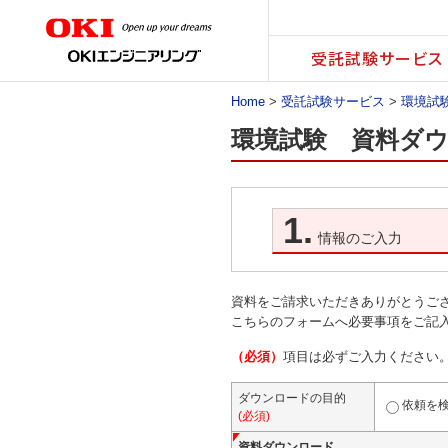
受託試験サービス
Home
>
受託試験サービス
>
環境試
環境試験 資料ダ
1.
情報のご入力
資料をご請求いただきありがとうご
こちらのフォームへ必要事項をご記入
（必須）
項目は必ずご入力ください
ダウンロードの目的
依頼を
(必須)
資料ダウンロード