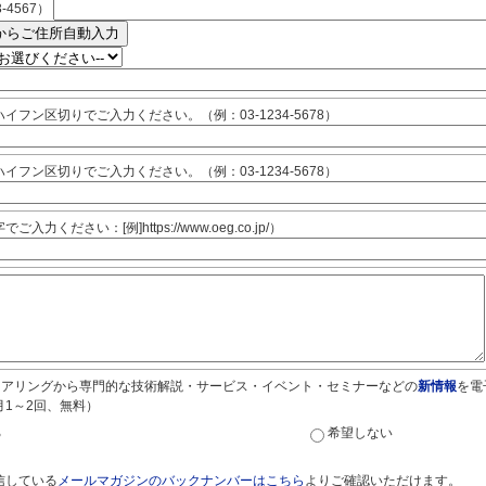
-4567）
イフン区切りでご入力ください。（例：03-1234-5678）
イフン区切りでご入力ください。（例：03-1234-5678）
入力ください：[例]https://www.oeg.co.jp/）
ジニアリングから専門的な技術解説・サービス・イベント・セミナーなどの
新情報
を電
月1～2回、無料）
る
希望しない
信している
メールマガジンのバックナンバーはこちら
よりご確認いただけます。