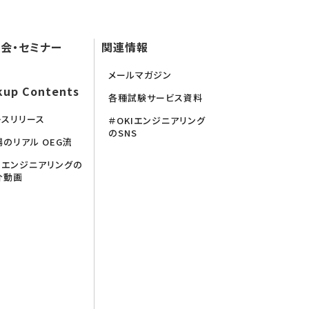
会・セミナー
関連情報
メールマガジン
kup Contents
各種試験サービス資料
レスリリース
＃OKIエンジニアリング
のSNS
場のリアル OEG流
KIエンジニアリングの
介動画