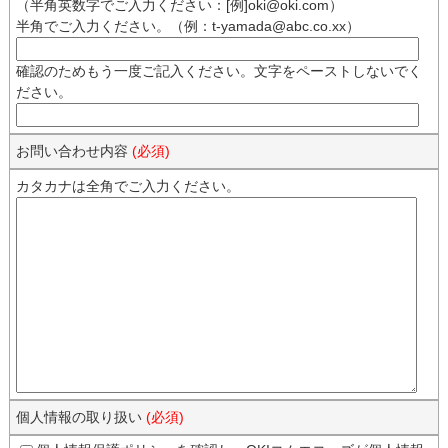
（半角英数字でご入力ください：[例]oki@oki.com）
半角でご入力ください。（例：t-yamada@abc.co.xx）
確認のためもう一度ご記入ください。文字をペーストしないでく
ださい。
お問い合わせ内容
(必須)
カタカナは全角でご入力ください。
個人情報の取り扱い
(必須)