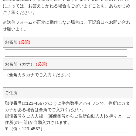
によっては、お答えしかねる場合もございますことを、あらかじめ
ご了承ください。
※送信フォームが正常に動作しない場合は、下記窓口へお問い合わ
せ願います。
お名前
(必須)
お名前（カナ）
(必須)
（全角カタカナでご入力ください）
ご住所
郵便番号は123-4567のように半角数字とハイフンで、住所にカタ
カナがある場合は全角でご入力ください。
郵便番号をご入力後、[郵便番号からご住所自動入力]を押すと、ご
住所(の一部)が自動入力されます。
〒（例：123-4567）