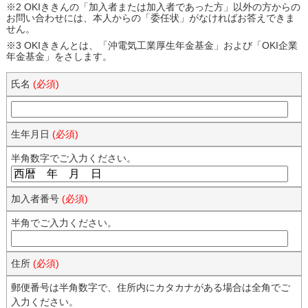
※2
OKIききんの「加入者または加入者であった方」以外の方からの
お問い合わせには、本人からの「委任状」がなければお答えできま
せん。
※3
OKIききんとは、「沖電気工業厚生年金基金」および「OKI企業
年金基金」をさします。
氏名
(必須)
生年月日
(必須)
半角数字でご入力ください。
加入者番号
(必須)
半角でご入力ください。
住所
(必須)
郵便番号は半角数字で、住所内にカタカナがある場合は全角でご
入力ください。