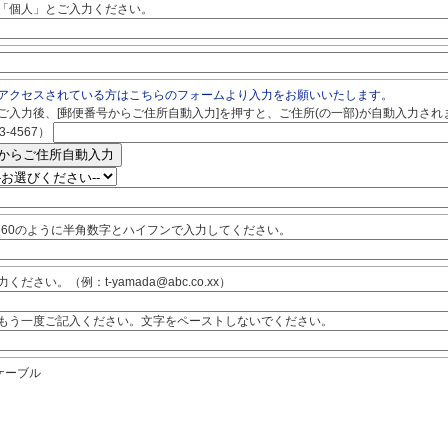
「個人」とご入力ください。
アクセスされている方はこちらのフォームより入力をお願いいたします。
ご入力後、[郵便番号からご住所自動入力]を押すと、ご住所(の一部)が自動入力され
-4567）
4-4360のように半角数字とハイフンで入力してください。
ださい。（例：t-yamada@abc.co.xx）
もう一度ご記入ください。文字をペーストしないでください。
ケーブル