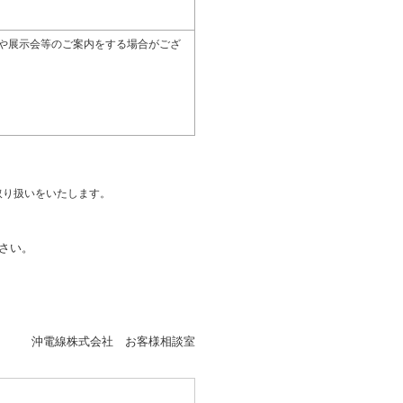
品や展示会等のご案内をする場合がござ
取り扱いをいたします。
さい。
沖電線株式会社 お客様相談室