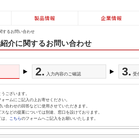
製品情報
企業情報
に関するお問い合わせ
製品紹介に関するお問い合わせ
2.
3.
入力内容のご確認
受
とうございます。
フォームにご記入の上お寄せください。
問い合わせの回答などに使用させていただきます。
ビスなどの提案については別途、窓口を設けております。
ては、
こちら
のフォームへご記入をお願いいたします。