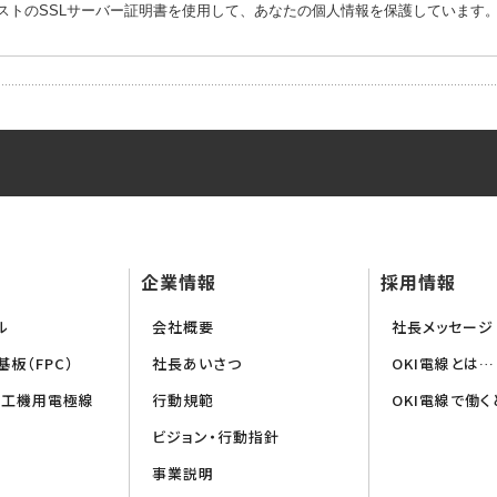
ストのSSLサーバー証明書を使用して、あなたの個人情報を保護しています
企業情報
採用情報
ル
会社概要
社長メッセージ
板（FPC）
社長あいさつ
OKI電線とは…
加工機用電極線
行動規範
OKI電線で働く
ビジョン・行動指針
事業説明