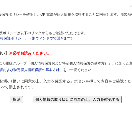
報保護ポリシーを確認し、OKI電線が個人情報を取得することに同意します。※製
護ポリシーは以下のリンクからもご確認いただけます。
報保護ポリシー」（別ウィンドウで開きます）
扱い】
※必ずお読みください。
OKI電線グループ「個人情報保護および特定個人情報保護の基本方針」」に則った
保護および特定個人情報保護の基本方針」
をご一読ください
報の取り扱いに同意の上、入力を確認する」ボタンを押して内容をご確認くだ
すべて消去されます。