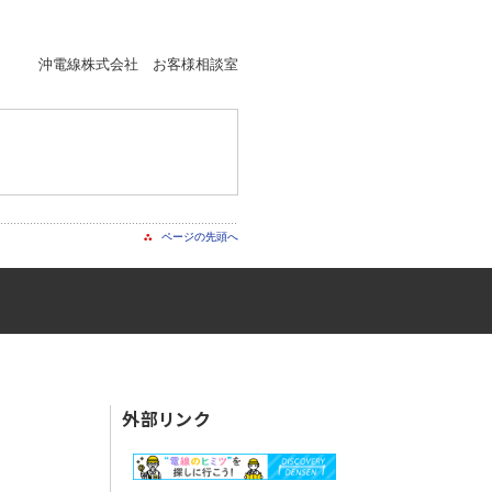
沖電線株式会社 お客様相談室
。
ページの先頭へ
外部リンク