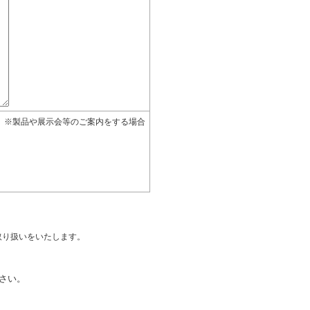
。※製品や展示会等のご案内をする場合
取り扱いをいたします。
さい。