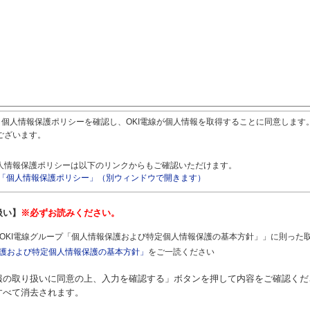
個人情報保護ポリシーを確認し、OKI電線が個人情報を取得することに同意します
ございます。
人情報保護ポリシーは以下のリンクからもご確認いただけます。
「個人情報保護ポリシー」（別ウィンドウで開きます）
扱い】
※必ずお読みください。
OKI電線グループ「個人情報保護および特定個人情報保護の基本方針」」に則った
保護および特定個人情報保護の基本方針」
をご一読ください
報の取り扱いに同意の上、入力を確認する」ボタンを押して内容をご確認くだ
すべて消去されます。