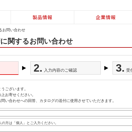
製品情報
企業情報
するお問い合わせ
技術に関するお問い合わせ
2.
3.
入力内容のご確認
受
とうございます。
の上お寄せください。
お問い合わせへの回答、カタログの送付に使用させていただきます。
人の方は「個人」とご入力ください。