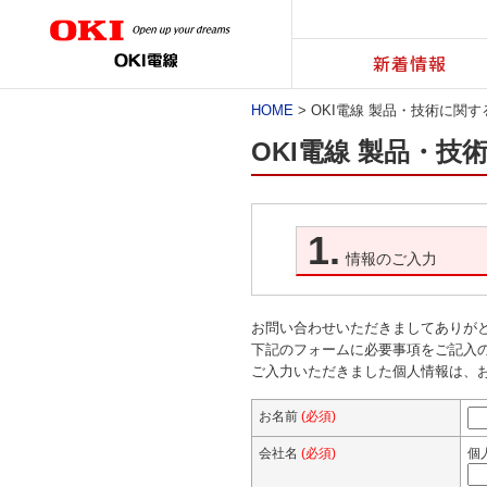
新着情報
HOME
> OKI電線 製品・技術に関
OKI電線 製品・
1.
情報のご入力
お問い合わせいただきましてありが
下記のフォームに必要事項をご記入
ご入力いただきました個人情報は、
お名前
(必須)
会社名
(必須)
個